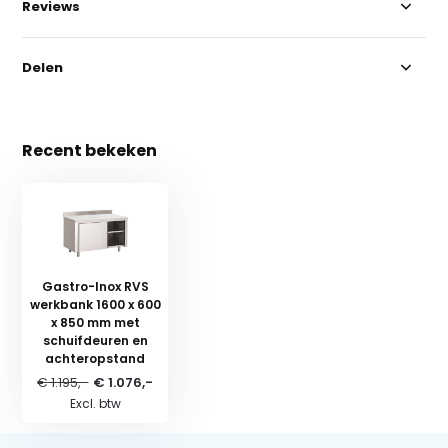
Reviews
Delen
Recent bekeken
Gastro-Inox RVS
werkbank 1600 x 600
x 850 mm met
schuifdeuren en
achteropstand
€ 1.195,-
€ 1.076,-
Excl. btw