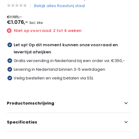
Bekijk alles Roestvrij staal
€1.195,-
€1.076,-
Excl. btw
Niet op voorraad: 2 tot 4 weken
Let op! Op dit moment kunnen onze voorraad en
levertijd afwijken
Gratis verzending in Nederland bij een order va. €350,-
Levering in Nederland binnen 3-5 werkdagen
Veilig bestellen en veilig betalen via SSL
Productomschrijving
Specificaties