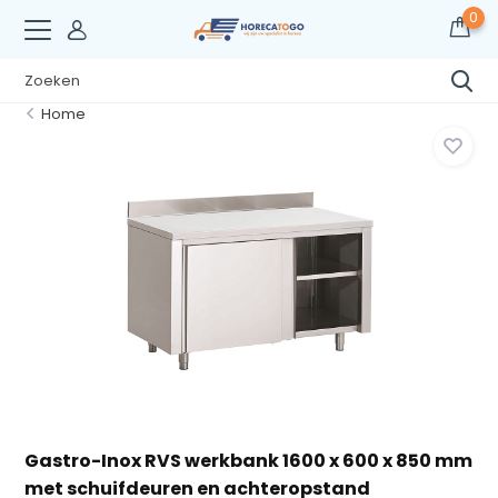
0
Home
Gastro-Inox RVS werkbank 1600 x 600 x 850 mm
met schuifdeuren en achteropstand