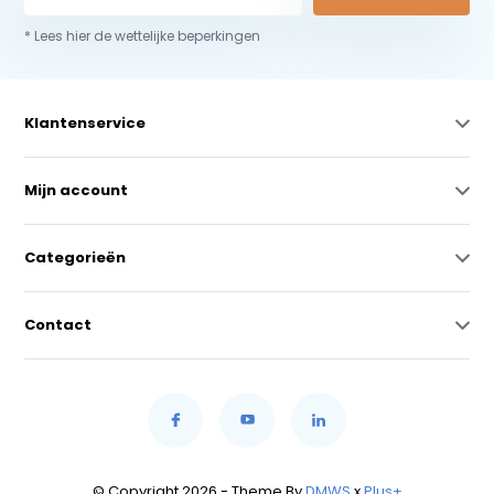
* Lees hier de wettelijke beperkingen
Klantenservice
Mijn account
Categorieën
Contact
© Copyright 2026 - Theme By
DMWS
x
Plus+