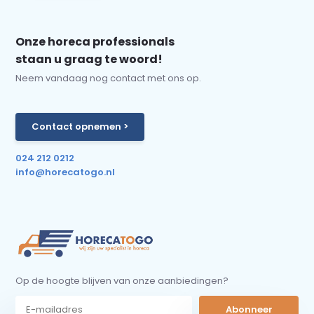
Onze horeca professionals
staan u graag te woord!
Neem vandaag nog contact met ons op.
Contact opnemen >
024 212 0212
info@horecatogo.nl
Op de hoogte blijven van onze aanbiedingen?
Abonneer