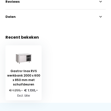
Reviews
Delen
Recent bekeken
Gastro-Inox RVS
werkbank 2000 x 600
x 850 mm met
schuifdeuren
€ 1.255,-
€ 1.130,-
Excl. btw