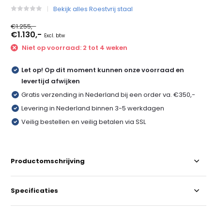
Bekijk alles Roestvrij staal
€1.255,-
€1.130,-
Excl. btw
Niet op voorraad: 2 tot 4 weken
Let op! Op dit moment kunnen onze voorraad en
levertijd afwijken
Gratis verzending in Nederland bij een order va. €350,-
Levering in Nederland binnen 3-5 werkdagen
Veilig bestellen en veilig betalen via SSL
Productomschrijving
Specificaties