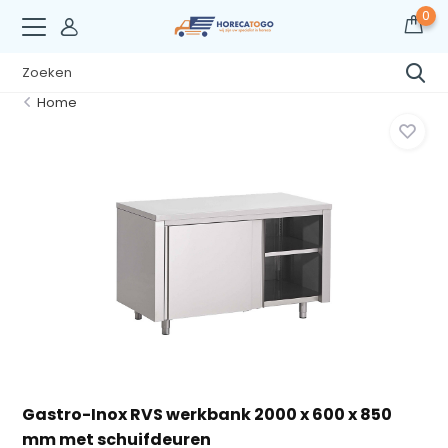
0
Home
Gastro-Inox RVS werkbank 2000 x 600 x 850
mm met schuifdeuren