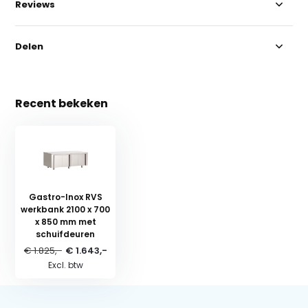
Reviews
Delen
Recent bekeken
Gastro-Inox RVS
werkbank 2100 x 700
x 850 mm met
schuifdeuren
€ 1.825,-
€ 1.643,-
Excl. btw