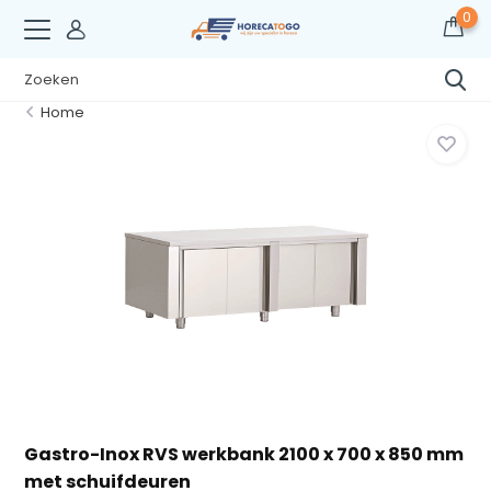
0
Home
Gastro-Inox RVS werkbank 2100 x 700 x 850 mm
met schuifdeuren