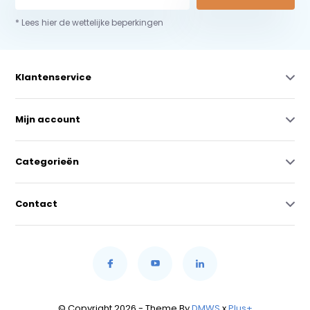
* Lees hier de wettelijke beperkingen
Klantenservice
Mijn account
Categorieën
Contact
© Copyright 2026 - Theme By
DMWS
x
Plus+