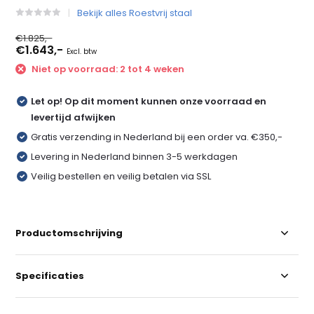
Bekijk alles Roestvrij staal
€1.825,-
€1.643,-
Excl. btw
Niet op voorraad: 2 tot 4 weken
Let op! Op dit moment kunnen onze voorraad en
levertijd afwijken
Gratis verzending in Nederland bij een order va. €350,-
Levering in Nederland binnen 3-5 werkdagen
Veilig bestellen en veilig betalen via SSL
Productomschrijving
Specificaties