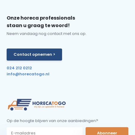
Onze horeca professionals
staan u graag te woord!
Neem vandaag nog contact met ons op.
Contact opnemen >
024 212 0212
info@horecatogo.nl
Op de hoogte blijven van onze aanbiedingen?
Abonneer