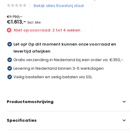
Bekijk alles Roestvrij staal
€1.792,-
€1.613,-
Excl. btw
Niet op voorraad: 2 tot 4 weken
Let op! Op dit moment kunnen onze voorraad en
levertijd afwijken
Gratis verzending in Nederland bij een order va. €350,-
Levering in Nederland binnen 3-5 werkdagen
Veilig bestellen en veilig betalen via SSL
Productomschrijving
Specificaties