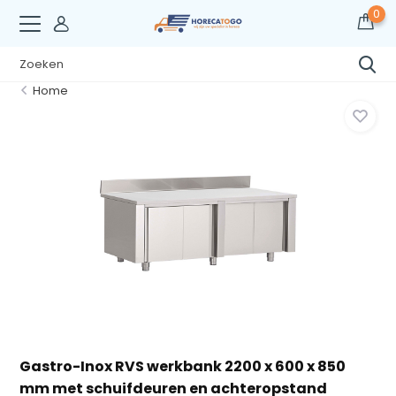
0
Home
Gastro-Inox RVS werkbank 2200 x 600 x 850
mm met schuifdeuren en achteropstand