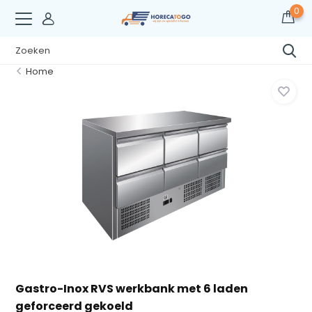
0
Home
Gastro-Inox RVS werkbank met 6 laden
geforceerd gekoeld