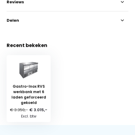
Reviews
Delen
Recent bekeken
Gastro-Inox RVS
werkbank met 6
laden geforceerd
gekoeld
€ 3.350,-
€ 3.015,-
Excl. btw