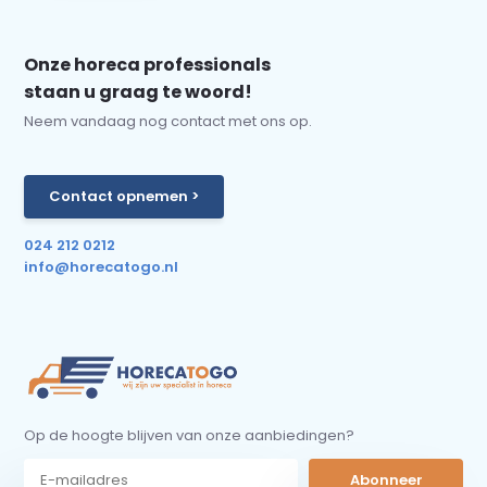
Onze horeca professionals
staan u graag te woord!
Neem vandaag nog contact met ons op.
Contact opnemen >
024 212 0212
info@horecatogo.nl
Op de hoogte blijven van onze aanbiedingen?
Abonneer