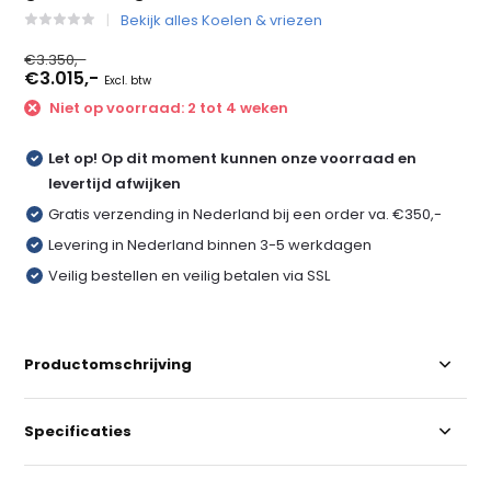
Bekijk alles Koelen & vriezen
€3.350,-
€3.015,-
Excl. btw
Niet op voorraad: 2 tot 4 weken
Let op! Op dit moment kunnen onze voorraad en
levertijd afwijken
Gratis verzending in Nederland bij een order va. €350,-
Levering in Nederland binnen 3-5 werkdagen
Veilig bestellen en veilig betalen via SSL
Productomschrijving
Specificaties