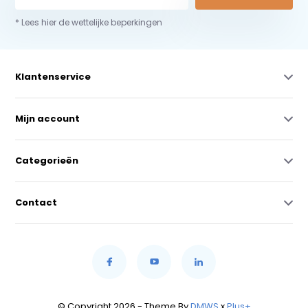
* Lees hier de wettelijke beperkingen
Klantenservice
Mijn account
Categorieën
Contact
© Copyright 2026 - Theme By
DMWS
x
Plus+