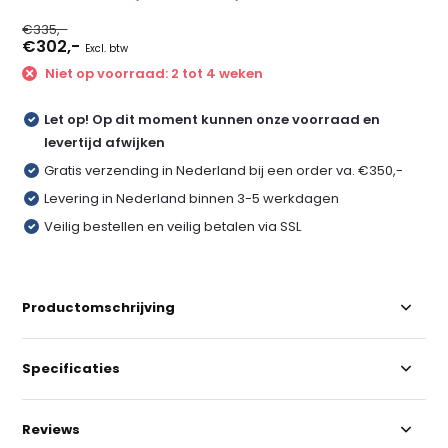
€335,-
€302,-
Excl. btw
Niet op voorraad: 2 tot 4 weken
Let op! Op dit moment kunnen onze voorraad en
levertijd afwijken
Gratis verzending in Nederland bij een order va. €350,-
Levering in Nederland binnen 3-5 werkdagen
Veilig bestellen en veilig betalen via SSL
Productomschrijving
Specificaties
Reviews