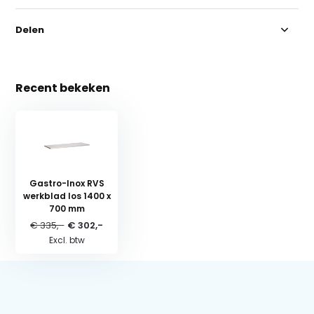
Delen
Recent bekeken
Gastro-Inox RVS
werkblad los 1400 x
700 mm
€ 335,-
€ 302,-
Excl. btw