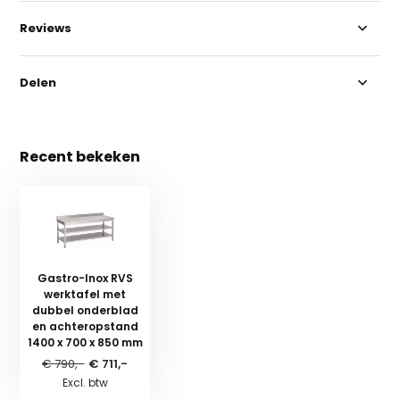
Reviews
Delen
Recent bekeken
Gastro-Inox RVS
werktafel met
dubbel onderblad
en achteropstand
1400 x 700 x 850 mm
€ 790,-
€ 711,-
Excl. btw