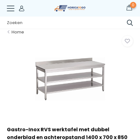
0
Home
Gastro-Inox RVS werktafel met dubbel
onderblad en achteropstand 1400 x 700 x 850