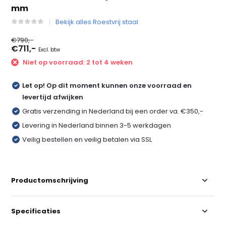
mm
Bekijk alles Roestvrij staal
€790,-
€711,-
Excl. btw
Niet op voorraad: 2 tot 4 weken
Let op! Op dit moment kunnen onze voorraad en
levertijd afwijken
Gratis verzending in Nederland bij een order va. €350,-
Levering in Nederland binnen 3-5 werkdagen
Veilig bestellen en veilig betalen via SSL
Productomschrijving
Specificaties