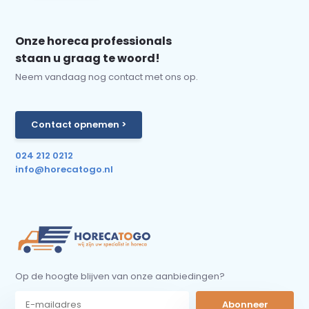
Onze horeca professionals
staan u graag te woord!
Neem vandaag nog contact met ons op.
Contact opnemen >
024 212 0212
info@horecatogo.nl
Op de hoogte blijven van onze aanbiedingen?
Abonneer