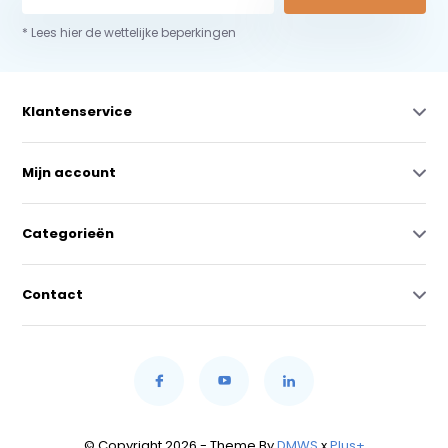
* Lees hier de wettelijke beperkingen
Klantenservice
Mijn account
Categorieën
Contact
© Copyright 2026 - Theme By
DMWS
x
Plus+