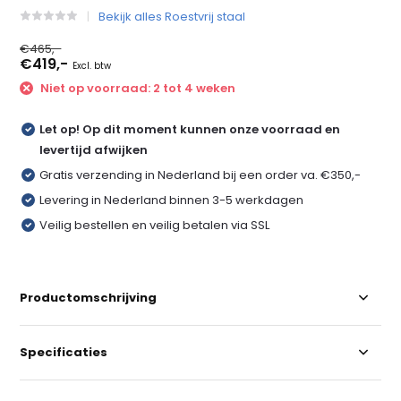
Bekijk alles Roestvrij staal
€465,-
€419,-
Excl. btw
Niet op voorraad: 2 tot 4 weken
Let op! Op dit moment kunnen onze voorraad en
levertijd afwijken
Gratis verzending in Nederland bij een order va. €350,-
Levering in Nederland binnen 3-5 werkdagen
Veilig bestellen en veilig betalen via SSL
Productomschrijving
Specificaties