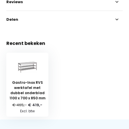
Reviews
Delen
Recent bekeken
Gastro-Inox RVS
werktafel met
dubbel onderblad
1100 x 700 x 850 mm
€ 465,-
€ 419,-
Excl. btw