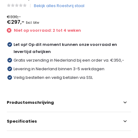
Bekijk alles Roestvrij staal
€330,-
€297,-
Excl. btw
Niet op voorraad: 2 tot 4 weken
Let op! Op dit moment kunnen onze voorraad en
levertijd afwijken
Gratis verzending in Nederland bij een order va. €350,-
Levering in Nederland binnen 3-5 werkdagen
Veilig bestellen en veilig betalen via SSL
Productomschrijving
Specificaties