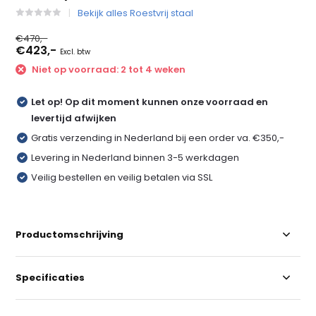
Bekijk alles Roestvrij staal
€470,-
€423,-
Excl. btw
Niet op voorraad: 2 tot 4 weken
Let op! Op dit moment kunnen onze voorraad en
levertijd afwijken
Gratis verzending in Nederland bij een order va. €350,-
Levering in Nederland binnen 3-5 werkdagen
Veilig bestellen en veilig betalen via SSL
Productomschrijving
Specificaties