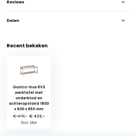
Reviews
Delen
Recent bekeken
Gastro-Inox RVS
werktafel met
onderblad en
achteropstand 1800
x 600 x 850 mm
€ 470,-
€ 423,-
Excl. btw