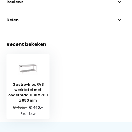
Reviews
Delen
Recent bekeken
Gastro-Inox RVS
werktafel met
onderblad 1100 x 700
x 850 mm
€ 455,-
€ 410,-
Excl. btw