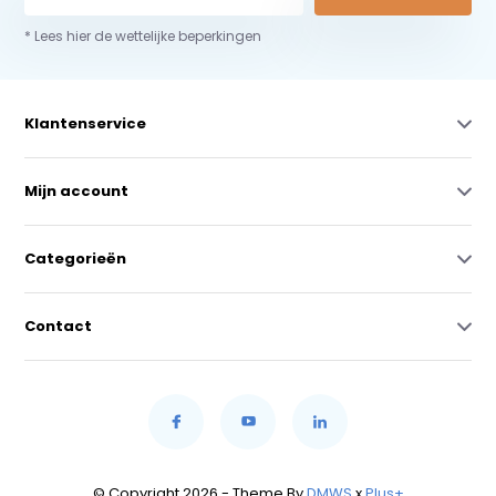
* Lees hier de wettelijke beperkingen
Klantenservice
Mijn account
Categorieën
Contact
© Copyright 2026 - Theme By
DMWS
x
Plus+