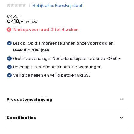
Bekijk alles Roestvrij staal
€455,-
€410,-
Excl. btw
Niet op voorraad: 2 tot 4 weken
Let op! Op dit moment kunnen onze voorraad en
levertijd afwijken
Gratis verzending in Nederland bij een order va. €350,-
Levering in Nederland binnen 3-5 werkdagen
Veilig bestellen en veilig betalen via SSL
Productomschrijving
Specificaties