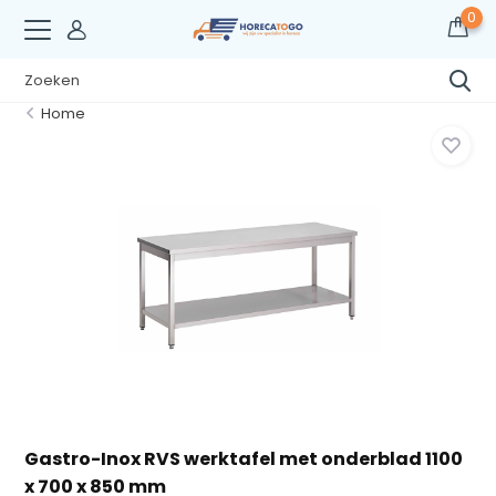
0
Home
Gastro-Inox RVS werktafel met onderblad 1100
x 700 x 850 mm