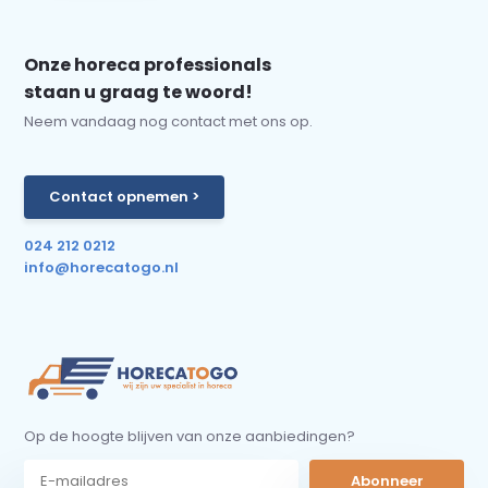
Onze horeca professionals
staan u graag te woord!
Neem vandaag nog contact met ons op.
Contact opnemen >
024 212 0212
info@horecatogo.nl
Op de hoogte blijven van onze aanbiedingen?
Abonneer