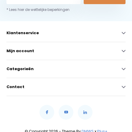
* Lees hier de wettelijke beperkingen
Klantenservice
Mijn account
Categorieën
Contact
© Copyright 2026 - Theme By
DMWS
x
Plus+