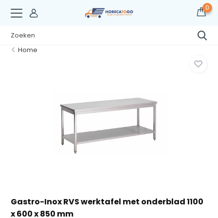
0
Home
Gastro-Inox RVS werktafel met onderblad 1100
x 600 x 850 mm