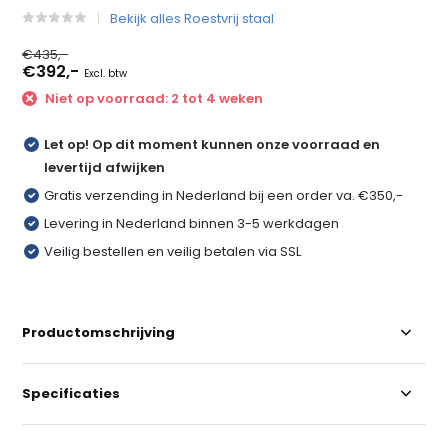
Bekijk alles Roestvrij staal
€435,-
€392,-
Excl. btw
Niet op voorraad: 2 tot 4 weken
Let op! Op dit moment kunnen onze voorraad en
levertijd afwijken
Gratis verzending in Nederland bij een order va. €350,-
Levering in Nederland binnen 3-5 werkdagen
Veilig bestellen en veilig betalen via SSL
Productomschrijving
Specificaties