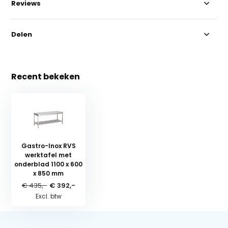
Reviews
Delen
Recent bekeken
Gastro-Inox RVS
werktafel met
onderblad 1100 x 600
x 850 mm
€ 435,-
€ 392,-
Excl. btw