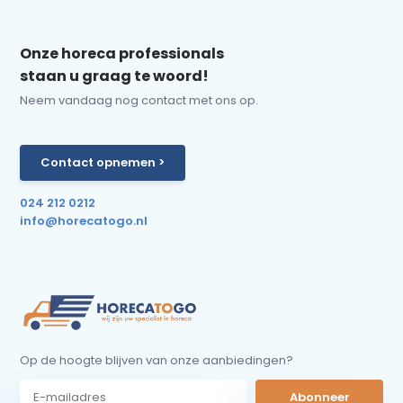
Onze horeca professionals
staan u graag te woord!
Neem vandaag nog contact met ons op.
Contact opnemen >
024 212 0212
info@horecatogo.nl
Op de hoogte blijven van onze aanbiedingen?
Abonneer