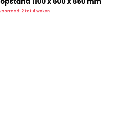
opstand 1100 x 600 x 850 mm
voorraad: 2 tot 4 weken