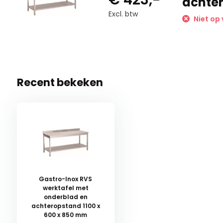
achter
Excl. btw
Niet op 
Recent bekeken
Gastro-Inox RVS
werktafel met
onderblad en
achteropstand 1100 x
600 x 850 mm