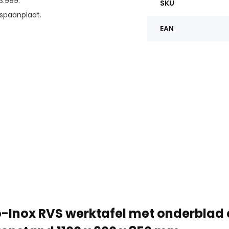
3.999.
SKU
spaanplaat.
EAN
-Inox RVS werktafel met onderblad 