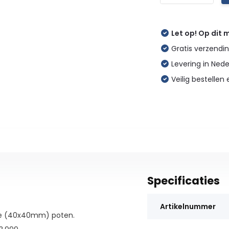
Let op! Op dit
Gratis verzendin
Levering in Ned
Veilig bestellen 
Specificaties
Artikelnummer
nte (40x40mm) poten.