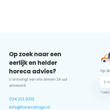
Op zoek naar een
eerlijk en helder
horeca advies?
Op de
U ontvangt van ons binnen 24 uur
antwoord.
* Lees
024 212 0212
info@horecatogo.nl