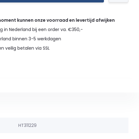
 moment kunnen onze voorraad en levertijd afwijken
g in Nederland bij een order va. €350,-
erland binnen 3-5 werkdagen
en veilig betalen via SSL
HT311229