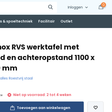
0
Inloggen
 & spoeltechniek
Facilitair
Outlet
nox RVS werktafel met
d en achteropstand 1100 x
50 mm
 alles Roestvrij staal
Niet op voorraad: 2 tot 4 weken
btw
Toevoegen aan winkelwagen