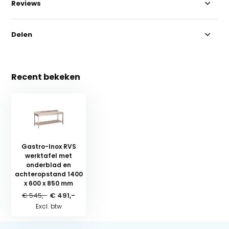
Reviews
Delen
Recent bekeken
Gastro-Inox RVS
werktafel met
onderblad en
achteropstand 1400
x 600 x 850 mm
€ 545,-
€ 491,-
Excl. btw