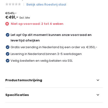
Bekijk alles Roestvrij staal
€545,-
€491,-
Excl. btw
Niet op voorraad: 2 tot 4 weken
Let op! Op dit moment kunnen onze voorraad en
levertijd afwijken
Gratis verzending in Nederland bij een order va. €350,-
Levering in Nederland binnen 3-5 werkdagen
Veilig bestellen en veilig betalen via SSL
Productomschrijving
Specificaties