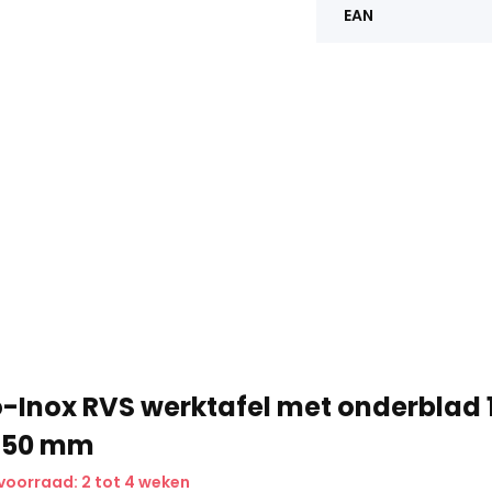
EAN
-Inox RVS werktafel met onderblad 
 850 mm
voorraad: 2 tot 4 weken