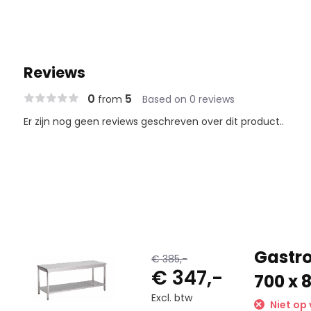
Reviews
0
5
from
Based on 0 reviews
Er zijn nog geen reviews geschreven over dit product..
Gastro
€ 385,-
€ 347,-
700 x
Excl. btw
Niet op 