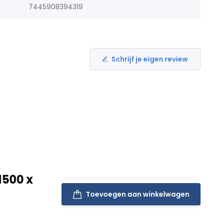
7445908394319
Schrijf je eigen review
1500 x
Toevoegen aan winkelwagen