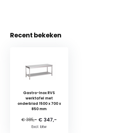
Recent bekeken
Gastro-Inox RVS
werktafel met
onderblad 1500 x 700 x
850 mm
€ 347,-
€ 385,-
Excl. btw