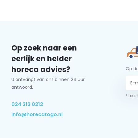
Op zoek naar een
eerlijk en helder
horeca advies?
Op de
U ontvangt van ons binnen 24 uur
antwoord.
* Lees
024 212 0212
info@horecatogo.nl