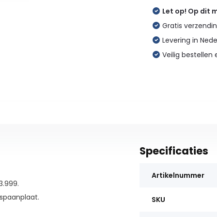
Let op! Op dit
Gratis verzendin
Levering in Ned
Veilig bestellen 
Specificaties
Artikelnummer
3.999.
spaanplaat.
SKU