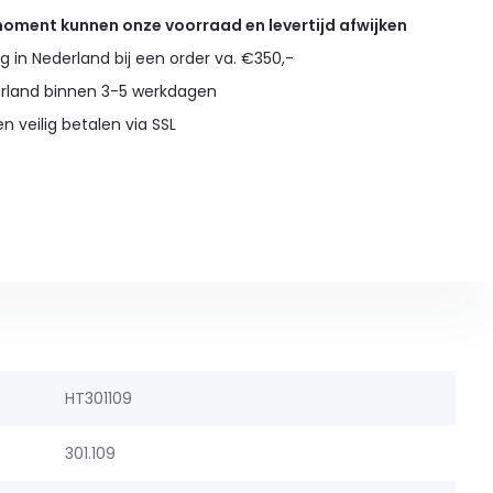
 moment kunnen onze voorraad en levertijd afwijken
g in Nederland bij een order va. €350,-
erland binnen 3-5 werkdagen
en veilig betalen via SSL
HT301109
301.109