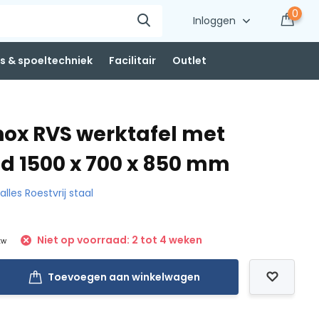
0
Inloggen
 & spoeltechniek
Facilitair
Outlet
nox RVS werktafel met
d 1500 x 700 x 850 mm
 alles Roestvrij staal
Niet op voorraad: 2 tot 4 weken
tw
Toevoegen aan winkelwagen