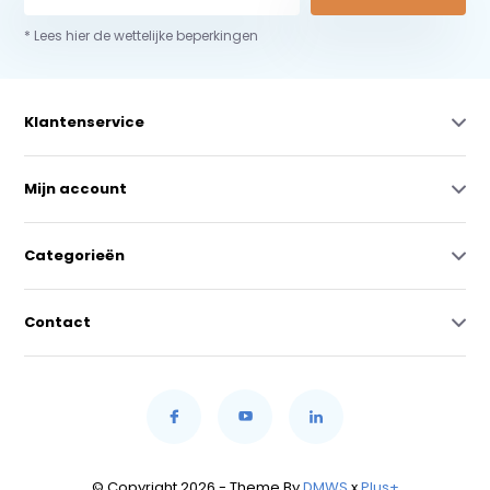
* Lees hier de wettelijke beperkingen
Klantenservice
Mijn account
Categorieën
Contact
© Copyright 2026 - Theme By
DMWS
x
Plus+