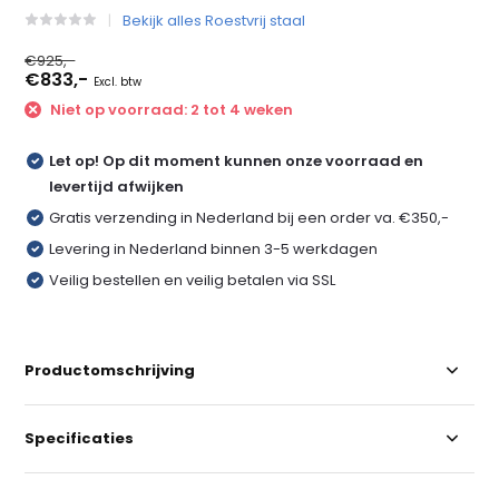
Bekijk alles Roestvrij staal
€925,-
€833,-
Excl. btw
Niet op voorraad: 2 tot 4 weken
Let op! Op dit moment kunnen onze voorraad en
levertijd afwijken
Gratis verzending in Nederland bij een order va. €350,-
Levering in Nederland binnen 3-5 werkdagen
Veilig bestellen en veilig betalen via SSL
Productomschrijving
Specificaties