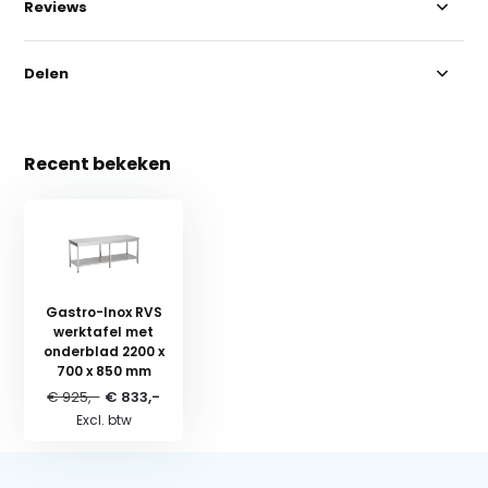
Reviews
Delen
Recent bekeken
Gastro-Inox RVS
werktafel met
onderblad 2200 x
700 x 850 mm
€ 925,-
€ 833,-
Excl. btw