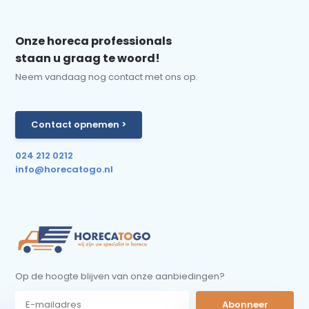
Onze horeca professionals
staan u graag te woord!
Neem vandaag nog contact met ons op.
Contact opnemen >
024 212 0212
info@horecatogo.nl
Op de hoogte blijven van onze aanbiedingen?
Abonneer