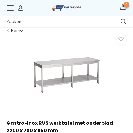
0
Home
Gastro-Inox RVS werktafel met onderblad
2200 x 700 x 850 mm