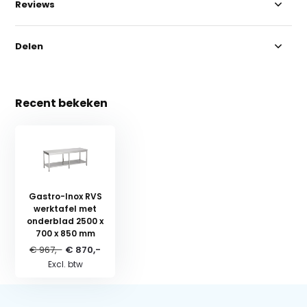
Reviews
Delen
Recent bekeken
Gastro-Inox RVS
werktafel met
onderblad 2500 x
700 x 850 mm
€ 967,-
€ 870,-
Excl. btw