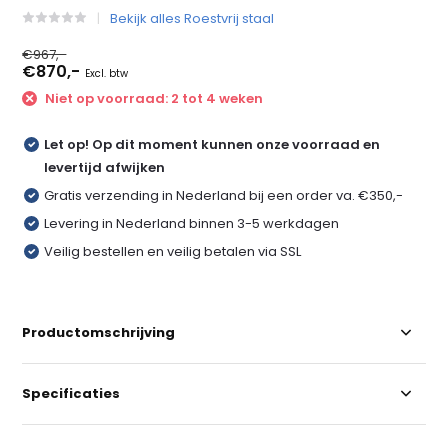
Bekijk alles Roestvrij staal
€967,-
€870,-
Excl. btw
Niet op voorraad: 2 tot 4 weken
Let op! Op dit moment kunnen onze voorraad en
levertijd afwijken
Gratis verzending in Nederland bij een order va. €350,-
Levering in Nederland binnen 3-5 werkdagen
Veilig bestellen en veilig betalen via SSL
Productomschrijving
Specificaties