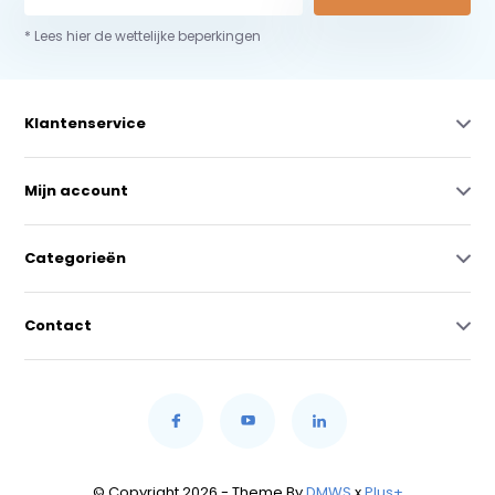
* Lees hier de wettelijke beperkingen
Klantenservice
Mijn account
Categorieën
Contact
© Copyright 2026 - Theme By
DMWS
x
Plus+