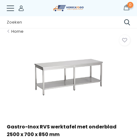
0
Home
Gastro-Inox RVS werktafel met onderblad
2500 x 700 x 850 mm