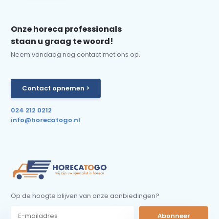
Onze horeca professionals
staan u graag te woord!
Neem vandaag nog contact met ons op.
Contact opnemen >
024 212 0212
info@horecatogo.nl
Op de hoogte blijven van onze aanbiedingen?
Abonneer