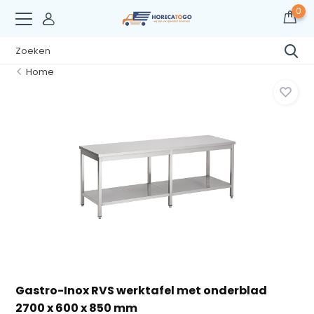
0
Home
Gastro-Inox RVS werktafel met onderblad
2700 x 600 x 850 mm