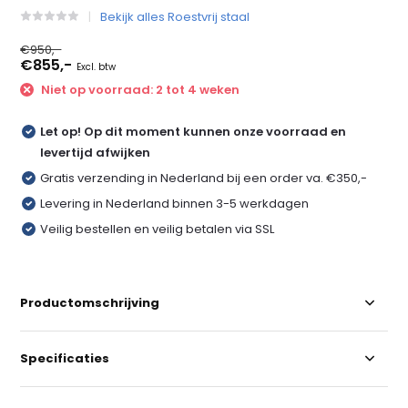
Bekijk alles Roestvrij staal
€950,-
€855,-
Excl. btw
Niet op voorraad: 2 tot 4 weken
Let op! Op dit moment kunnen onze voorraad en
levertijd afwijken
Gratis verzending in Nederland bij een order va. €350,-
Levering in Nederland binnen 3-5 werkdagen
Veilig bestellen en veilig betalen via SSL
Productomschrijving
Specificaties