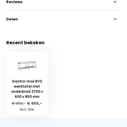
Reviews
Delen
Recent bekeken
Gastro-Inox RVS
werktafel met
onderblad 2700 x
600 x 850 mm
€ 950,-
€ 855,-
Excl. btw