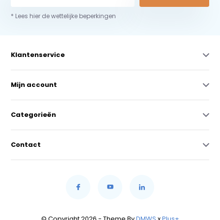
* Lees hier de wettelijke beperkingen
Klantenservice
Mijn account
Categorieën
Contact
© Copyright 2026 - Theme By
DMWS
x
Plus+