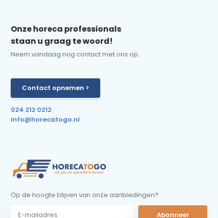
Onze horeca professionals
staan u graag te woord!
Neem vandaag nog contact met ons op.
Contact opnemen >
024 212 0212
info@horecatogo.nl
Op de hoogte blijven van onze aanbiedingen?
Abonneer