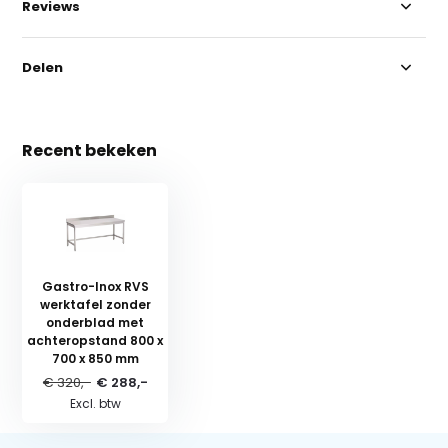
Reviews
Delen
Recent bekeken
Gastro-Inox RVS
werktafel zonder
onderblad met
achteropstand 800 x
700 x 850 mm
€ 320,-
€ 288,-
Excl. btw