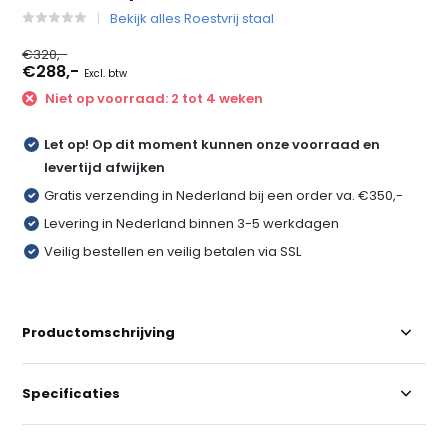
Bekijk alles Roestvrij staal
€320,-
€288,-
Excl. btw
Niet op voorraad: 2 tot 4 weken
Let op! Op dit moment kunnen onze voorraad en
levertijd afwijken
Gratis verzending in Nederland bij een order va. €350,-
Levering in Nederland binnen 3-5 werkdagen
Veilig bestellen en veilig betalen via SSL
Productomschrijving
Specificaties