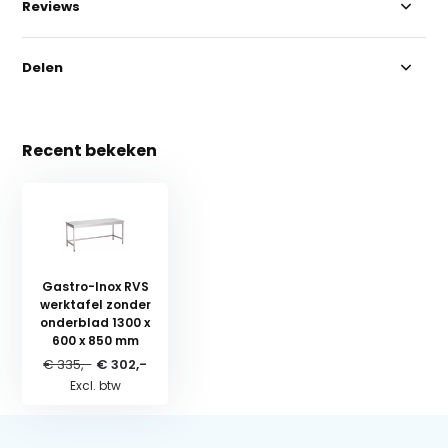
Reviews
Delen
Recent bekeken
Gastro-Inox RVS
werktafel zonder
onderblad 1300 x
600 x 850 mm
€ 335,-
€ 302,-
Excl. btw