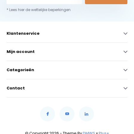
* Lees hier de wettelijke beperkingen
Klantenservice
Mijn account
Categorieën
Contact
© Copyright 2026 - Theme By
DMWS
x
Plus+