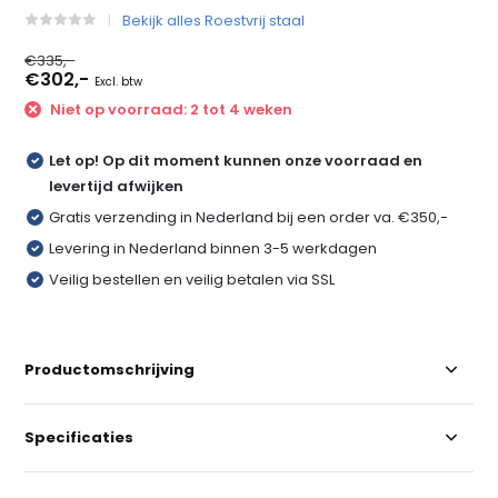
Bekijk alles Roestvrij staal
€335,-
€302,-
Excl. btw
Niet op voorraad: 2 tot 4 weken
Let op! Op dit moment kunnen onze voorraad en
levertijd afwijken
Gratis verzending in Nederland bij een order va. €350,-
Levering in Nederland binnen 3-5 werkdagen
Veilig bestellen en veilig betalen via SSL
Productomschrijving
Specificaties