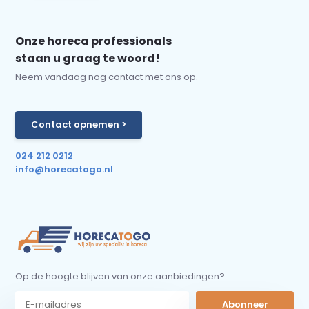
Onze horeca professionals
staan u graag te woord!
Neem vandaag nog contact met ons op.
Contact opnemen >
024 212 0212
info@horecatogo.nl
Op de hoogte blijven van onze aanbiedingen?
Abonneer