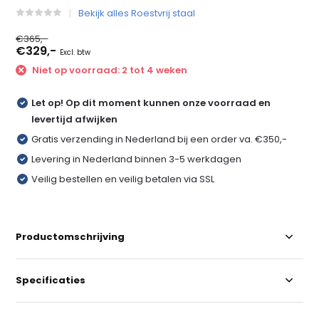
Bekijk alles Roestvrij staal
€365,-
€329,-
Excl. btw
Niet op voorraad: 2 tot 4 weken
Let op! Op dit moment kunnen onze voorraad en
levertijd afwijken
Gratis verzending in Nederland bij een order va. €350,-
Levering in Nederland binnen 3-5 werkdagen
Veilig bestellen en veilig betalen via SSL
Productomschrijving
Specificaties