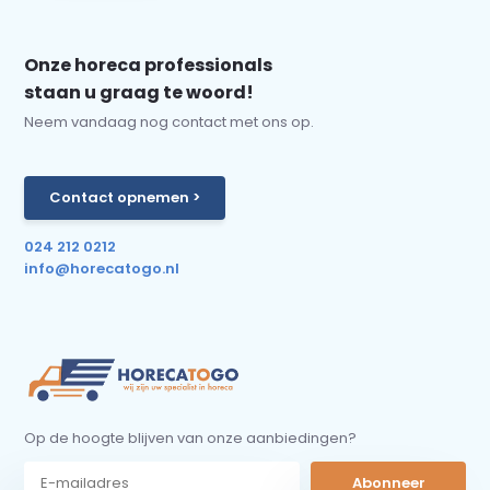
Onze horeca professionals
staan u graag te woord!
Neem vandaag nog contact met ons op.
Contact opnemen >
024 212 0212
info@horecatogo.nl
Op de hoogte blijven van onze aanbiedingen?
Abonneer