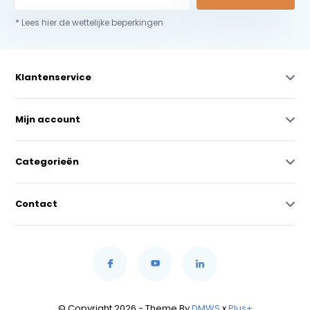
* Lees hier de wettelijke beperkingen
Klantenservice
Mijn account
Categorieën
Contact
© Copyright 2026 - Theme By
DMWS
x
Plus+