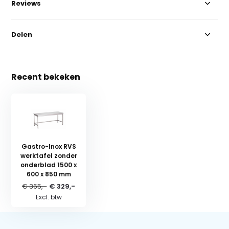
Reviews
Delen
Recent bekeken
Gastro-Inox RVS
werktafel zonder
onderblad 1500 x
600 x 850 mm
€ 365,-
€ 329,-
Excl. btw