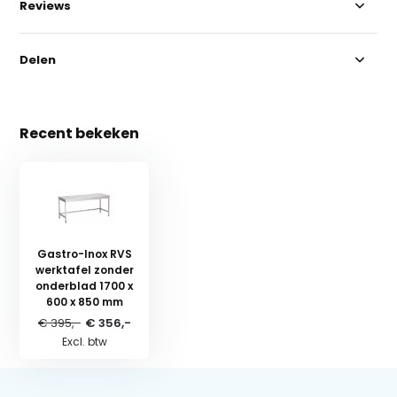
Reviews
Delen
Recent bekeken
Gastro-Inox RVS
werktafel zonder
onderblad 1700 x
600 x 850 mm
€ 395,-
€ 356,-
Excl. btw