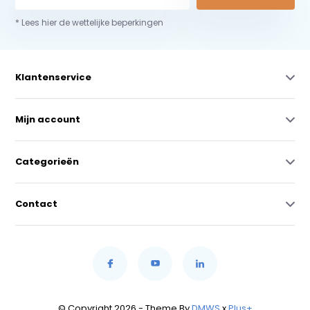
* Lees hier de wettelijke beperkingen
Klantenservice
Mijn account
Categorieën
Contact
© Copyright 2026 - Theme By
DMWS
x
Plus+