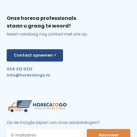
Onze horeca professionals
staan u graag te woord!
Neem vandaag nog contact met ons op.
Contact opnemen >
024 212 0212
info@horecatogo.nl
Op de hoogte blijven van onze aanbiedingen?
Abonneer