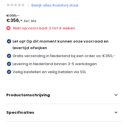
Bekijk alles Roestvrij staal
€395,-
€356,-
Excl. btw
Niet op voorraad: 2 tot 4 weken
Let op! Op dit moment kunnen onze voorraad en
levertijd afwijken
Gratis verzending in Nederland bij een order va. €350,-
Levering in Nederland binnen 3-5 werkdagen
Veilig bestellen en veilig betalen via SSL
Productomschrijving
Specificaties