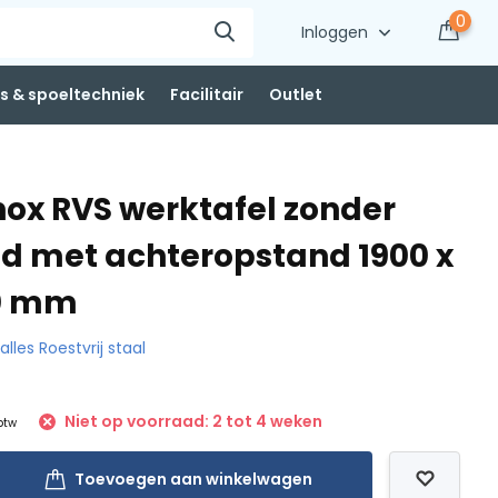
0
Inloggen
 & spoeltechniek
Facilitair
Outlet
nox RVS werktafel zonder
d met achteropstand 1900 x
50 mm
 alles Roestvrij staal
Niet op voorraad: 2 tot 4 weken
 btw
Toevoegen aan winkelwagen