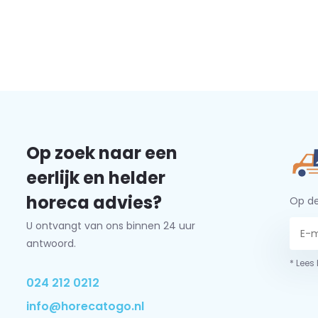
Op zoek naar een
eerlijk en helder
horeca advies?
Op de
U ontvangt van ons binnen 24 uur
antwoord.
* Lees
024 212 0212
info@horecatogo.nl