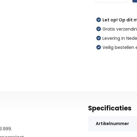
Let op! Op dit
Gratis verzendin
Levering in Ned
Veilig bestellen 
Specificaties
Artikelnummer
3.999.