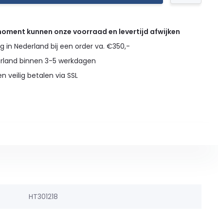
 moment kunnen onze voorraad en levertijd afwijken
g in Nederland bij een order va. €350,-
erland binnen 3-5 werkdagen
en veilig betalen via SSL
HT301218