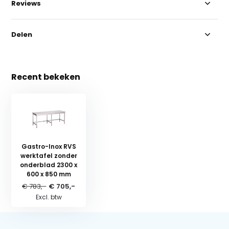
Reviews
Delen
Recent bekeken
Gastro-Inox RVS
werktafel zonder
onderblad 2300 x
600 x 850 mm
€ 783,-
€ 705,-
Excl. btw