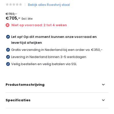
Bekijk alles Roestvrij staal
€783,-
€705,-
Excl. btw
Niet op voorraad: 2 tot 4 weken
Let op! Op dit moment kunnen onze voorraad en
levertijd afwijken
Gratis verzending in Nederland bij een order va. €350,-
Levering in Nederland binnen 3-5 werkdagen
Veilig bestellen en veilig betalen via SSL
Productomschrijving
Specificaties