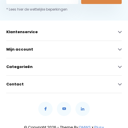
* Lees hier de wettelijke beperkingen
Klantenservice
Mijn account
Categorieën
Contact
© Copyright 2026 - Theme By
DMWS
x
Plus+