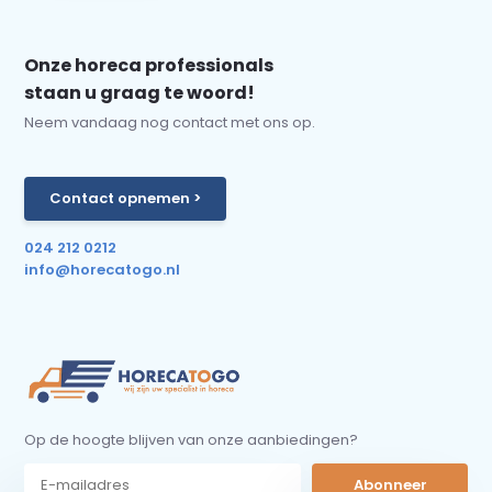
Onze horeca professionals
staan u graag te woord!
Neem vandaag nog contact met ons op.
Contact opnemen >
024 212 0212
info@horecatogo.nl
Op de hoogte blijven van onze aanbiedingen?
Abonneer