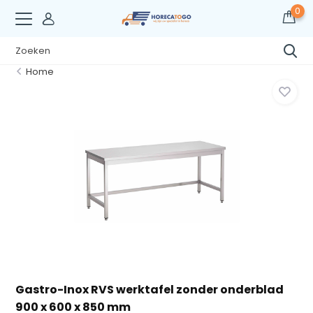
0
Home
Gastro-Inox RVS werktafel zonder onderblad
900 x 600 x 850 mm