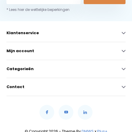
* Lees hier de wettelijke beperkingen
Klantenservice
Mijn account
Categorieën
Contact
© Copyright 2026 - Theme By
DMWS
x
Plus+