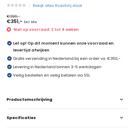
Bekijk alles Roestvrij staal
€390,-
€351,-
Excl. btw
Niet op voorraad: 2 tot 4 weken
Let op! Op dit moment kunnen onze voorraad en
levertijd afwijken
Gratis verzending in Nederland bij een order va. €350,-
Levering in Nederland binnen 3-5 werkdagen
Veilig bestellen en veilig betalen via SSL
Productomschrijving
Specificaties