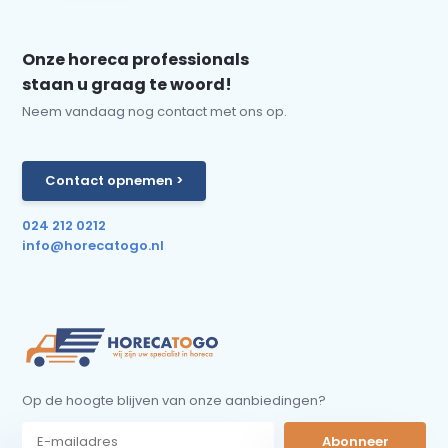
Onze horeca professionals
staan u graag te woord!
Neem vandaag nog contact met ons op.
Contact opnemen >
024 212 0212
info@horecatogo.nl
Op de hoogte blijven van onze aanbiedingen?
Abonneer