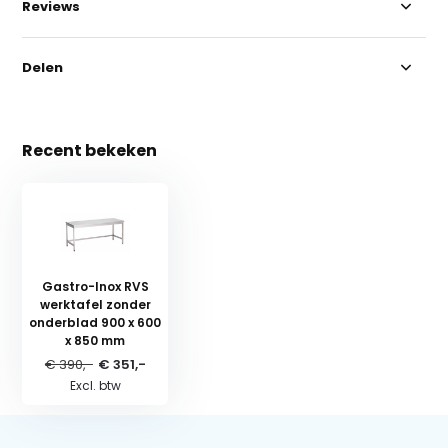
Reviews
Delen
Recent bekeken
Gastro-Inox RVS
werktafel zonder
onderblad 900 x 600
x 850 mm
€ 390,-
€ 351,-
Excl. btw