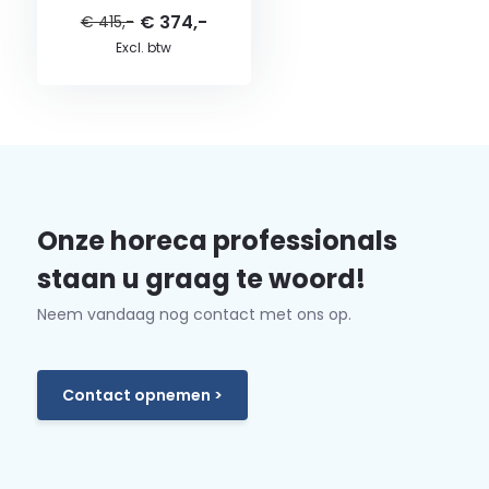
€ 374,-
€ 415,-
Excl. btw
Onze horeca professionals
staan u graag te woord!
Neem vandaag nog contact met ons op.
Contact opnemen >