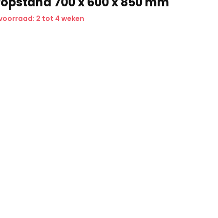
opstand 700 x 600 x 850 mm
voorraad: 2 tot 4 weken