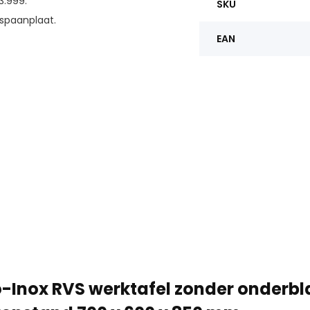
3.999.
SKU
spaanplaat.
EAN
-Inox RVS werktafel zonder onderb