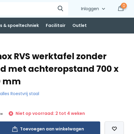
0
Inloggen
 & spoeltechniek
Facilitair
Outlet
nox RVS werktafel zonder
d met achteropstand 700 x
50 mm
 alles Roestvrij staal
Niet op voorraad: 2 tot 4 weken
tw
Toevoegen aan winkelwagen