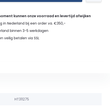
 moment kunnen onze voorraad en levertijd afwijken
g in Nederland bij een order va. €350,-
erland binnen 3-5 werkdagen
en veilig betalen via SSL
HT311275