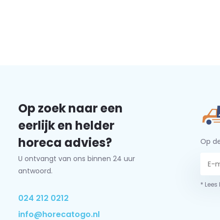
Op zoek naar een
eerlijk en helder
horeca advies?
Op de
U ontvangt van ons binnen 24 uur
antwoord.
* Lees
024 212 0212
info@horecatogo.nl