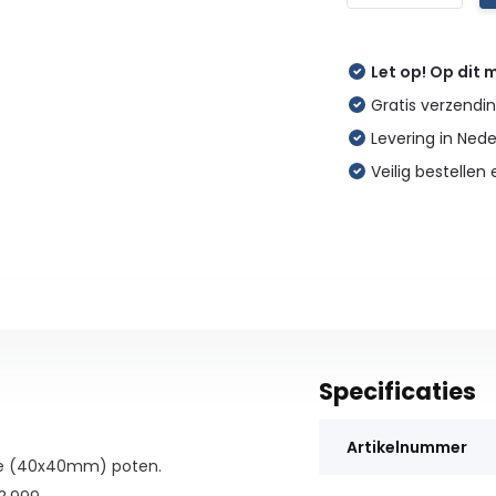
Let op! Op dit
Gratis verzendin
Levering in Ned
Veilig bestellen 
Specificaties
Artikelnummer
nte (40x40mm) poten.