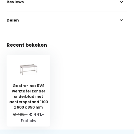
Reviews
Delen
Recent bekeken
Gastro-Inox RVS
werktafel zonder
onderblad met
achteropstand 1100
x 600 x 850 mm
€ 490,-
€ 441,-
Excl. btw