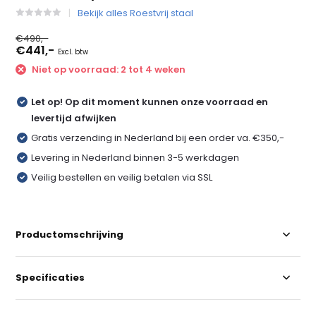
Bekijk alles Roestvrij staal
€490,-
€441,-
Excl. btw
Niet op voorraad: 2 tot 4 weken
Let op! Op dit moment kunnen onze voorraad en
levertijd afwijken
Gratis verzending in Nederland bij een order va. €350,-
Levering in Nederland binnen 3-5 werkdagen
Veilig bestellen en veilig betalen via SSL
Productomschrijving
Specificaties