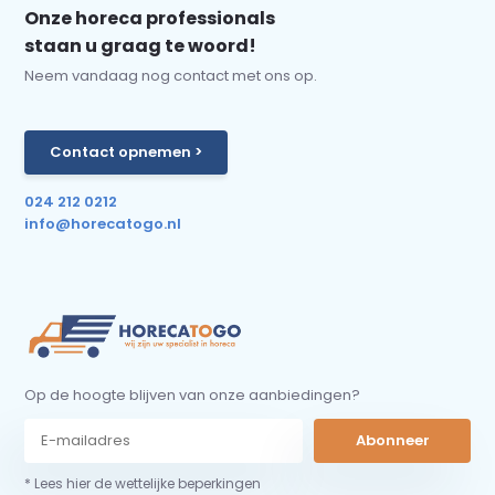
Onze horeca professionals
staan u graag te woord!
Neem vandaag nog contact met ons op.
Contact opnemen >
024 212 0212
info@horecatogo.nl
Op de hoogte blijven van onze aanbiedingen?
Abonneer
* Lees hier de wettelijke beperkingen