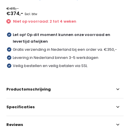
€415,-
€374,-
Excl. btw
Niet op voorraad: 2 tot 4 weken
Let op! Op dit moment kunnen onze voorraad en
levertijd afwijken
Gratis verzending in Nederland bij een order va. €350,-
Levering in Nederland binnen 3-5 werkdagen
Veilig bestellen en veilig betalen via SSL
Productomschrijving
Specificaties
Reviews