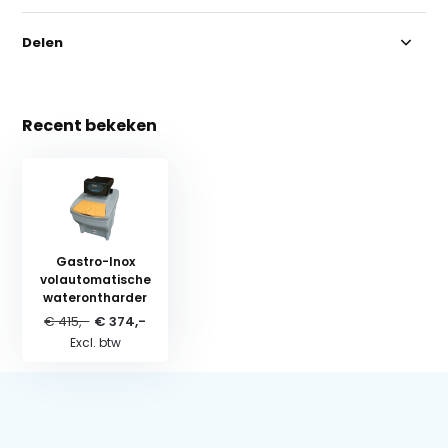
Delen
Recent bekeken
Gastro-Inox
volautomatische
waterontharder
€ 415,-
€ 374,-
Excl. btw