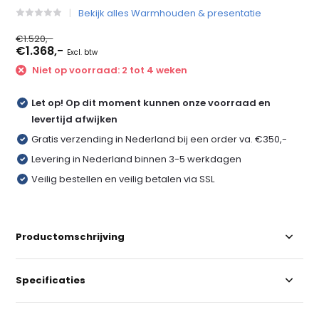
Bekijk alles Warmhouden & presentatie
€1.520,-
€1.368,-
Excl. btw
Niet op voorraad: 2 tot 4 weken
Let op! Op dit moment kunnen onze voorraad en
levertijd afwijken
Gratis verzending in Nederland bij een order va. €350,-
Levering in Nederland binnen 3-5 werkdagen
Veilig bestellen en veilig betalen via SSL
Productomschrijving
Specificaties