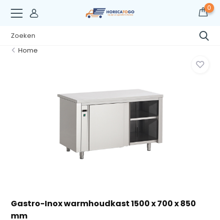
0
Home
Gastro-Inox warmhoudkast 1500 x 700 x 850
mm