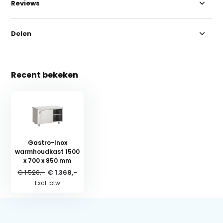
Reviews
Delen
Recent bekeken
Gastro-Inox
warmhoudkast 1500
x 700 x 850 mm
€ 1.520,-
€ 1.368,-
Excl. btw