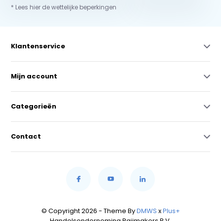
* Lees hier de wettelijke beperkingen
Klantenservice
Mijn account
Categorieën
Contact
© Copyright 2026 - Theme By
DMWS
x
Plus+
Handelsonderneming Raijmakers B.V.