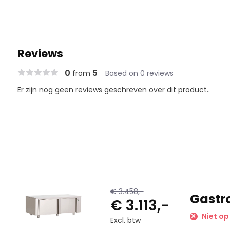
Reviews
0
5
from
Based on 0 reviews
Er zijn nog geen reviews geschreven over dit product..
€ 3.458,-
Gastr
€ 3.113,-
Niet op
Excl. btw