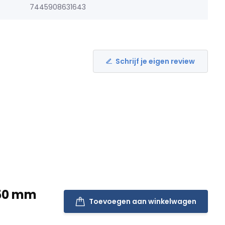
7445908631643
Schrijf je eigen review
850 mm
Toevoegen aan winkelwagen