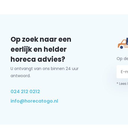
Op zoek naar een
eerlijk en helder
horeca advies?
Op de
U ontvangt van ons binnen 24 uur
antwoord.
* Lees
024 212 0212
info@horecatogo.nl