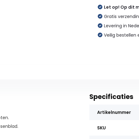
Let op! Op dit
Gratis verzendin
Levering in Ned
Veilig bestellen 
Specificaties
Artikelnummer
ten.
senblad.
SKU