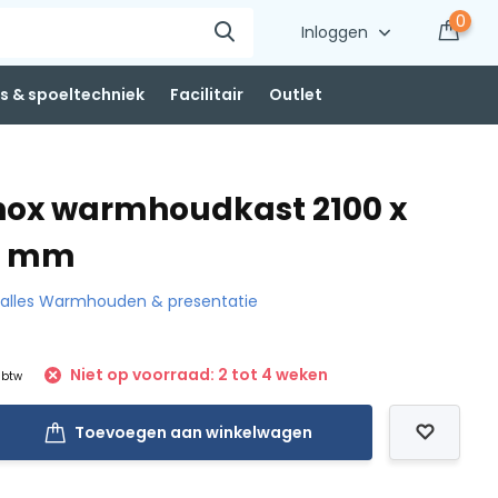
0
Inloggen
 & spoeltechniek
Facilitair
Outlet
nox warmhoudkast 2100 x
50 mm
k alles Warmhouden & presentatie
Niet op voorraad: 2 tot 4 weken
. btw
Toevoegen aan winkelwagen