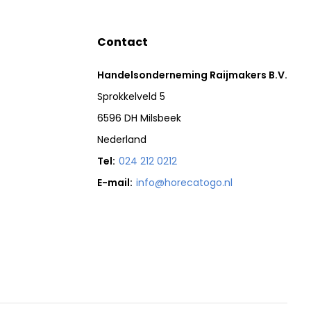
Contact
Handelsonderneming Raijmakers B.V.
Sprokkelveld 5
6596 DH Milsbeek
Nederland
Tel:
024 212 0212
E-mail:
info@horecatogo.nl