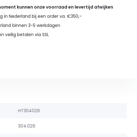
 moment kunnen onze voorraad en levertijd afwijken
g in Nederland bij een order va. €350,-
erland binnen 3-5 werkdagen
en veilig betalen via SSL
HT304029
304.029