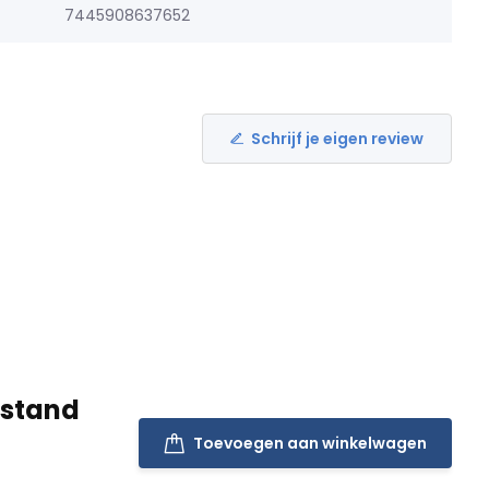
7445908637652
Schrijf je eigen review
pstand
Toevoegen aan winkelwagen