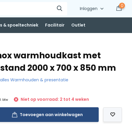
0
Inloggen
 & spoeltechniek
Facilitair
Outlet
Inox warmhoudkast met
stand 2000 x 700 x 850 mm
k alles Warmhouden & presentatie
Niet op voorraad: 2 tot 4 weken
l. btw
Toevoegen aan winkelwagen