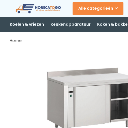
Alle categorieën
Koelen & vriezen
Keukenapparatuur
Koken & bakke
Home