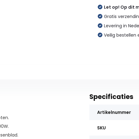
Let op! Op dit
Gratis verzendin
Levering in Ned
Veilig bestellen 
Specificaties
Artikelnummer
ten.
00W.
SKU
senblad.