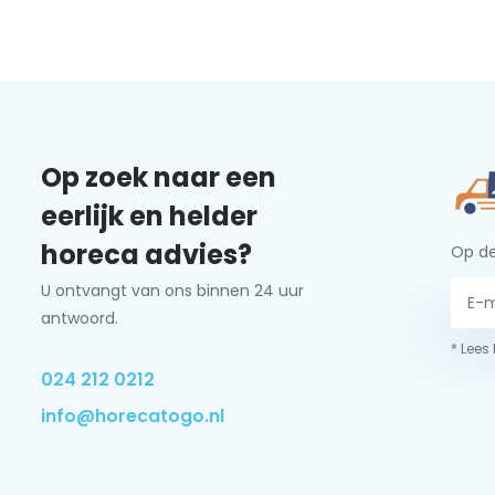
Op zoek naar een
eerlijk en helder
horeca advies?
Op de
U ontvangt van ons binnen 24 uur
antwoord.
* Lees
024 212 0212
info@horecatogo.nl