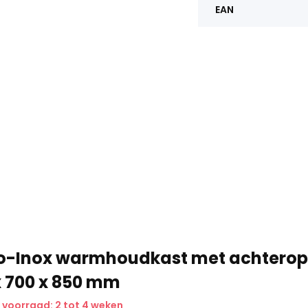
EAN
o-Inox warmhoudkast met achtero
x 700 x 850 mm
 voorraad: 2 tot 4 weken