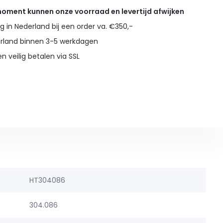
 moment kunnen onze voorraad en levertijd afwijken
g in Nederland bij een order va. €350,-
erland binnen 3-5 werkdagen
en veilig betalen via SSL
HT304086
304.086