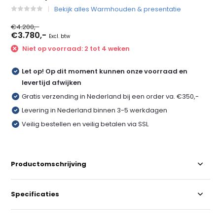
Bekijk alles Warmhouden & presentatie
€4.200,-
€3.780,-
Excl. btw
Niet op voorraad: 2 tot 4 weken
Let op! Op dit moment kunnen onze voorraad en
levertijd afwijken
Gratis verzending in Nederland bij een order va. €350,-
Levering in Nederland binnen 3-5 werkdagen
Veilig bestellen en veilig betalen via SSL
Productomschrijving
Specificaties