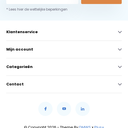
* Lees hier de wettelijke beperkingen
Klantenservice
Mijn account
Categorieën
Contact
© Copyright 2026 - Theme By
DMWS
x
Plus+