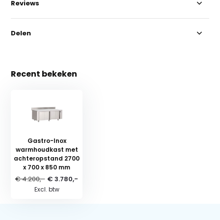
Reviews
Delen
Recent bekeken
Gastro-Inox
warmhoudkast met
achteropstand 2700
x 700 x 850 mm
€ 4.200,-
€ 3.780,-
Excl. btw