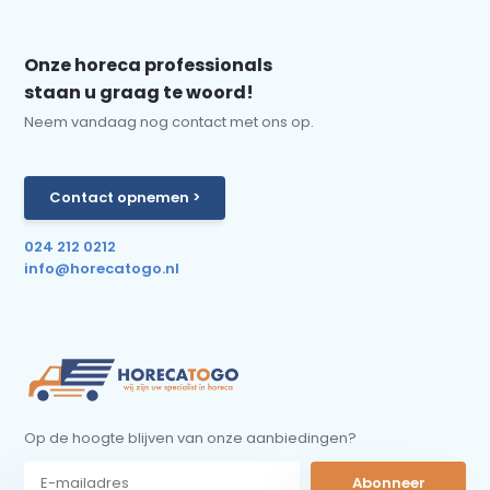
Onze horeca professionals
staan u graag te woord!
Neem vandaag nog contact met ons op.
Contact opnemen >
024 212 0212
info@horecatogo.nl
Op de hoogte blijven van onze aanbiedingen?
Abonneer