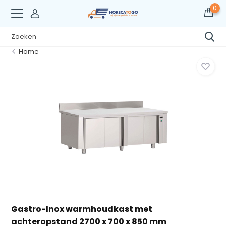
0
Home
Gastro-Inox warmhoudkast met
achteropstand 2700 x 700 x 850 mm