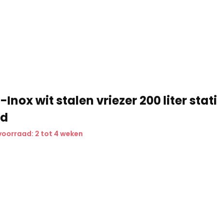
Inox wit stalen vriezer 200 liter stat
ld
voorraad: 2 tot 4 weken