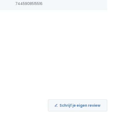
7445908515516
Schrijf je eigen review