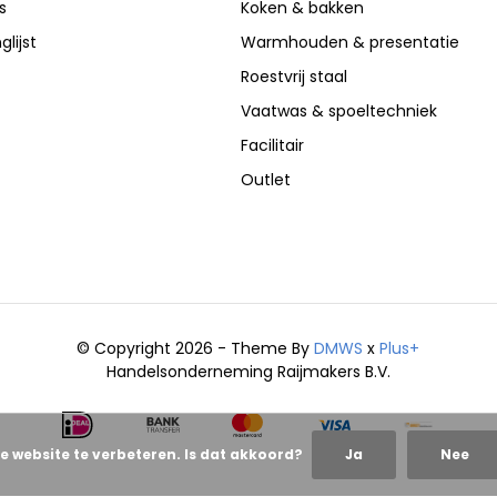
s
Koken & bakken
glijst
Warmhouden & presentatie
Roestvrij staal
Vaatwas & spoeltechniek
Facilitair
Outlet
© Copyright 2026 - Theme By
DMWS
x
Plus+
Handelsonderneming Raijmakers B.V.
e website te verbeteren. Is dat akkoord?
Ja
Nee