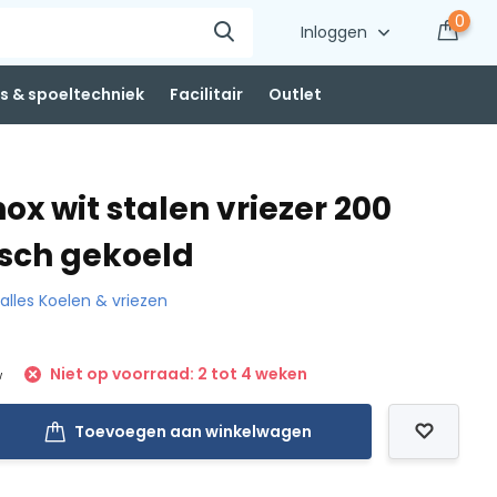
0
Inloggen
 & spoeltechniek
Facilitair
Outlet
ox wit stalen vriezer 200
tisch gekoeld
 alles Koelen & vriezen
Niet op voorraad: 2 tot 4 weken
w
Toevoegen aan winkelwagen