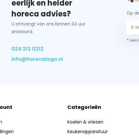
eerlijk en helder
horeca advies?
Op de
U ontvangt van ons binnen 24 uur
antwoord.
* Lees
024 212 0212
info@horecatogo.nl
count
Categorieën
n
Koelen & vriezen
llingen
Keukenapparatuur