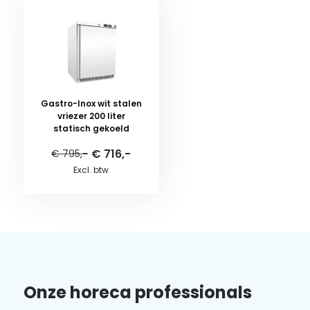
Gastro-Inox wit stalen
vriezer 200 liter
statisch gekoeld
€ 716,-
€ 795,-
Excl. btw
Onze horeca professionals