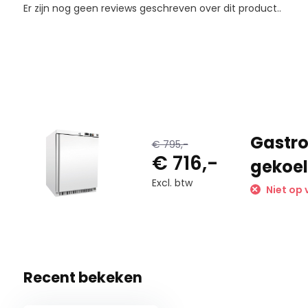
Er zijn nog geen reviews geschreven over dit product..
Gastro-
€ 795,-
€ 716,-
gekoe
Excl. btw
Niet op 
Recent bekeken