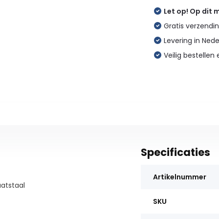
Let op! Op dit
Gratis verzendin
Levering in Ned
Veilig bestellen 
Specificaties
Artikelnummer
aatstaal
SKU