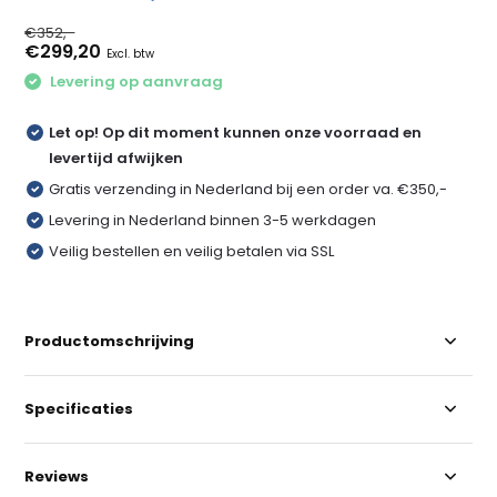
€352,-
€299,20
Excl. btw
Levering op aanvraag
Let op! Op dit moment kunnen onze voorraad en
levertijd afwijken
Gratis verzending in Nederland bij een order va. €350,-
Levering in Nederland binnen 3-5 werkdagen
Veilig bestellen en veilig betalen via SSL
Productomschrijving
Specificaties
Reviews