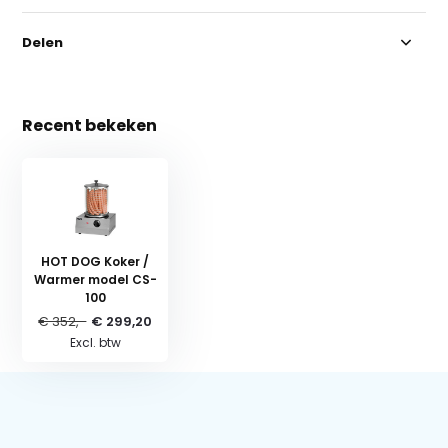
Delen
Recent bekeken
HOT DOG Koker /
Warmer model CS-
100
€ 352,-
€ 299,20
Excl. btw