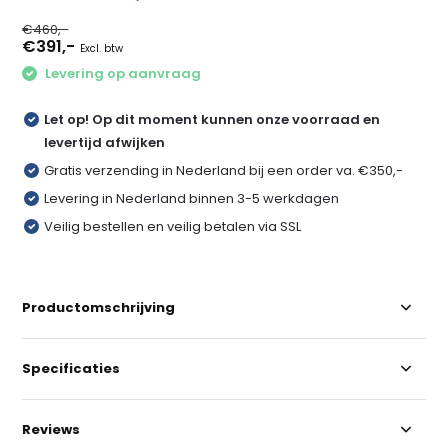
€460,-
€391,-
Excl. btw
Levering op aanvraag
Let op! Op dit moment kunnen onze voorraad en
levertijd afwijken
Gratis verzending in Nederland bij een order va. €350,-
Levering in Nederland binnen 3-5 werkdagen
Veilig bestellen en veilig betalen via SSL
Productomschrijving
Specificaties
Reviews