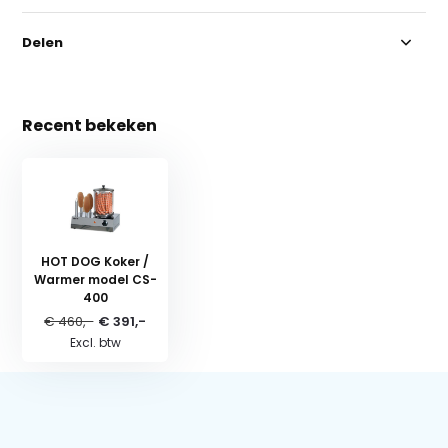
Delen
Recent bekeken
HOT DOG Koker /
Warmer model CS-
400
€ 460,-
€ 391,-
Excl. btw