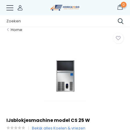
0
Home
IJsblokjesmachine model CS 25 W
Bekijk alles Koelen & vriezen