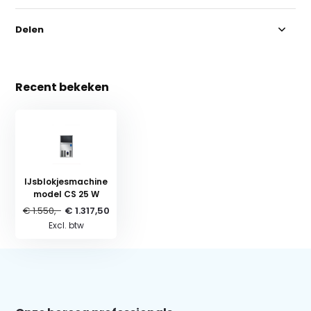
Delen
Recent bekeken
IJsblokjesmachine
model CS 25 W
€ 1.550,-
€ 1.317,50
Excl. btw