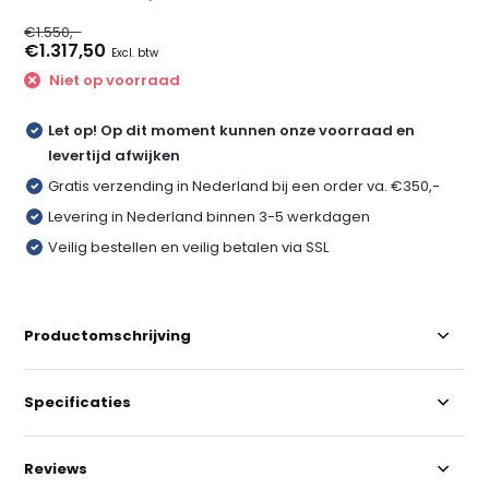
€1.550,-
€1.317,50
Excl. btw
Niet op voorraad
Let op! Op dit moment kunnen onze voorraad en
levertijd afwijken
Gratis verzending in Nederland bij een order va. €350,-
Levering in Nederland binnen 3-5 werkdagen
Veilig bestellen en veilig betalen via SSL
Productomschrijving
Specificaties
Reviews