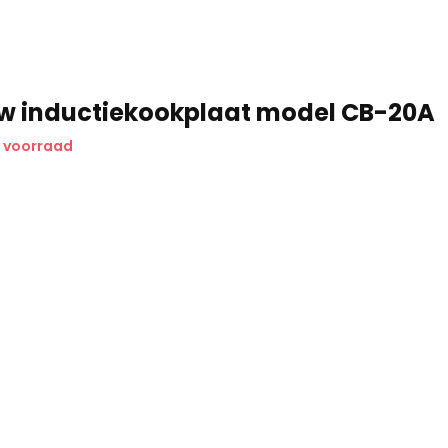
w inductiekookplaat model CB-20A
p voorraad