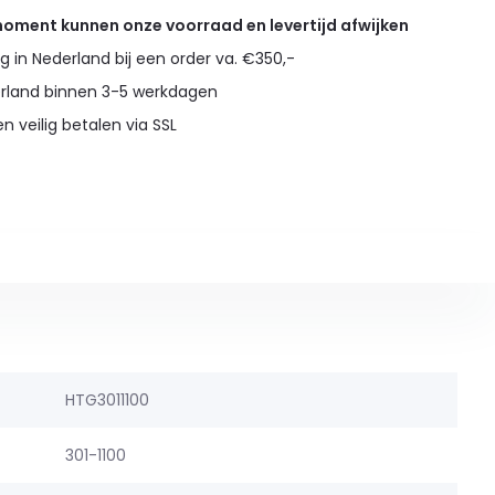
 moment kunnen onze voorraad en levertijd afwijken
g in Nederland bij een order va. €350,-
erland binnen 3-5 werkdagen
en veilig betalen via SSL
HTG3011100
301-1100