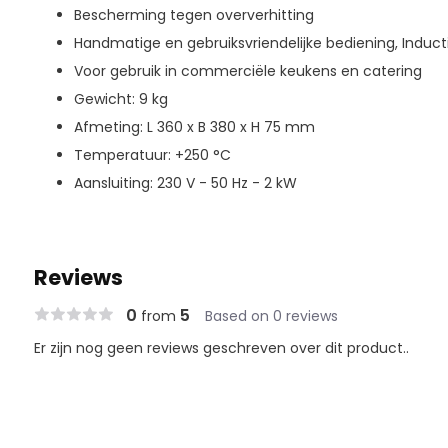
Bescherming tegen oververhitting
Handmatige en gebruiksvriendelijke bediening, Inductie
Voor gebruik in commerciële keukens en catering
Gewicht: 9 kg
Afmeting: L 360 x B 380 x H 75 mm
Temperatuur: +250 °C
Aansluiting: 230 V - 50 Hz - 2 kW
Reviews
0
5
from
Based on 0 reviews
Er zijn nog geen reviews geschreven over dit product..