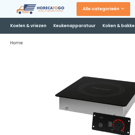
Alle categorieën
Koelen & vriezen
Keukenapparatuur
Koken & bakke
Home