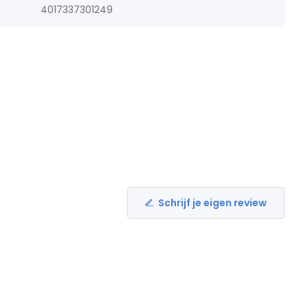
4017337301249
Schrijf je eigen review