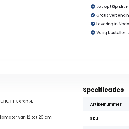
Let op! Op dit
Gratis verzendin
Levering in Ned
Veilig bestellen 
Specificaties
e) SCHOTT Ceran Æ
Artikelnummer
iameter van 12 tot 26 cm
SKU