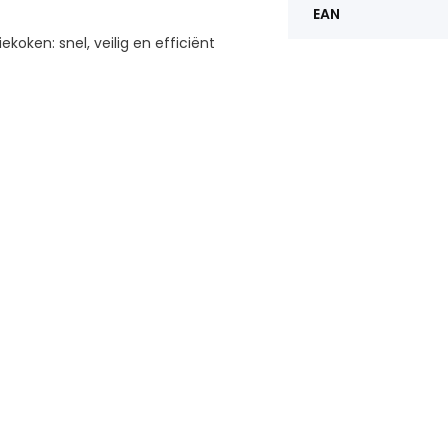
EAN
koken: snel, veilig en efficiënt