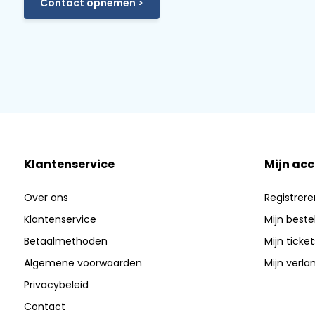
Contact opnemen >
Klantenservice
Mijn ac
Over ons
Registrere
Klantenservice
Mijn beste
Betaalmethoden
Mijn ticket
Algemene voorwaarden
Mijn verlan
Privacybeleid
Contact