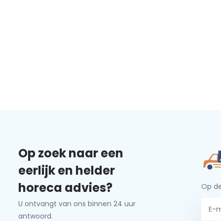
Op zoek naar een
eerlijk en helder
horeca advies?
Op de
U ontvangt van ons binnen 24 uur
antwoord.