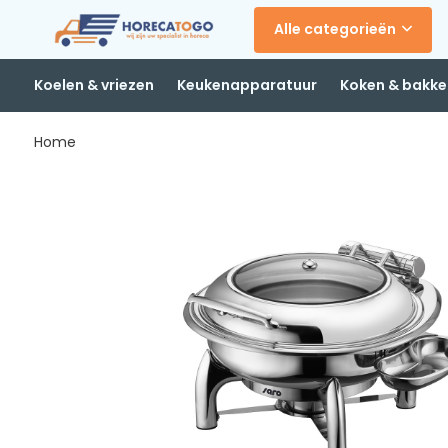
Alle categorieën
Koelen & vriezen
Keukenapparatuur
Koken & bakke
Home