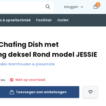
0
Inloggen
 & spoeltechniek
Facilitair
Outlet
 Chafing Dish met
ing deksel Rond model JESSIE
k alles Warmhouden & presentatie
Niet op voorraad
. btw
Toevoegen aan winkelwagen