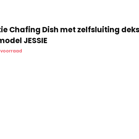
ie Chafing Dish met zelfsluiting deks
model JESSIE
 voorraad