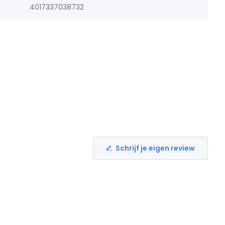
4017337038732
Schrijf je eigen review