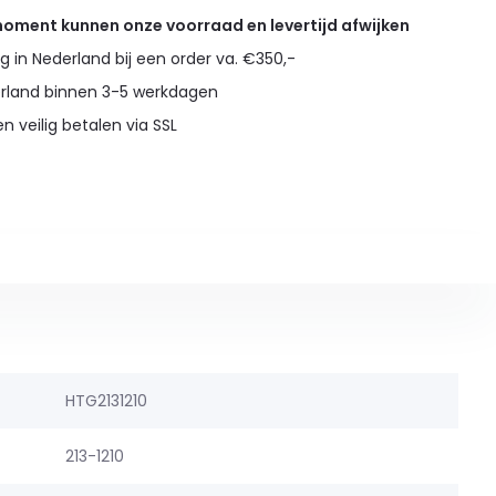
 moment kunnen onze voorraad en levertijd afwijken
g in Nederland bij een order va. €350,-
erland binnen 3-5 werkdagen
en veilig betalen via SSL
HTG2131210
213-1210