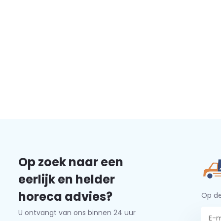
Op zoek naar een
eerlijk en helder
horeca advies?
Op de
U ontvangt van ons binnen 24 uur