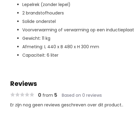
Lepelrek (zonder lepel)
2 brandstofhouders
Solide onderstel
Voorverwarming of verwarming op een inductieplaat
Gewicht: 11 kg
Afmeting: L 440 x B 480 x H 300 mm
Capaciteit: 6 liter
Reviews
0
5
from
Based on 0 reviews
Er zijn nog geen reviews geschreven over dit product..