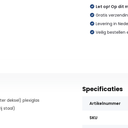
Let op! Op dit
Gratis verzendin
Levering in Ned
Veilig bestellen 
Specificaties
ter deksel) plexiglas
Artikelnummer
j staal)
SKU