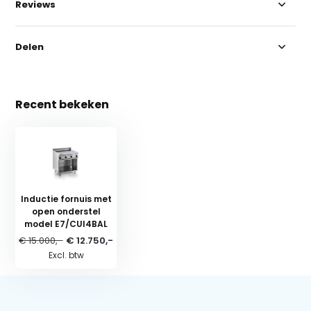
Reviews
Delen
Recent bekeken
Inductie fornuis met
open onderstel
model E7/CUI4BAL
€ 15.000,-
€ 12.750,-
Excl. btw