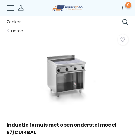
0
Home
Inductie fornuis met open onderstel model
E7/CUI4BAL