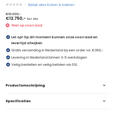
Bekijk alles Koken & bakken
€15.000,-
€12.750,-
Excl. btw
Niet op voorraad
Let op! Op dit moment kunnen onze voorraad en
levertijd afwijken
Gratis verzending in Nederland bij een order va. €350,-
Levering in Nederland binnen 3-5 werkdagen
Veilig bestellen en veilig betalen via SSL
Productomschrijving
Specificaties