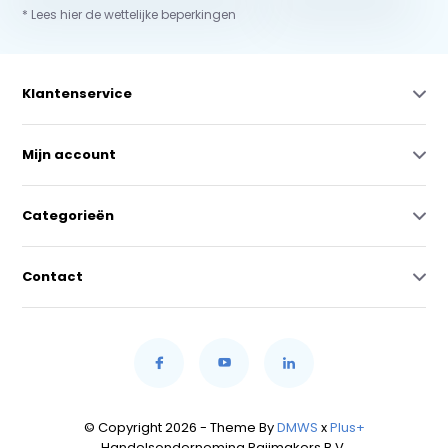
* Lees hier de wettelijke beperkingen
Klantenservice
Mijn account
Categorieën
Contact
© Copyright 2026 - Theme By
DMWS
x
Plus+
Handelsonderneming Raijmakers B.V.