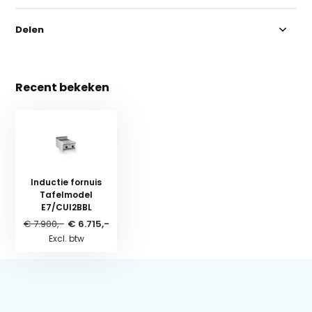
Delen
Recent bekeken
Inductie fornuis
Tafelmodel
E7/CUI2BBL
€ 7.900,-
€ 6.715,-
Excl. btw