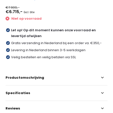
€7.900,-
€6.715,-
Excl. btw
Niet op voorraad
Let op! Op dit moment kunnen onze voorraad en
levertijd afwijken
Gratis verzending in Nederland bij een order va. €350,-
Levering in Nederland binnen 3-5 werkdagen
Veilig bestellen en veilig betalen via SSL
Productomschrijving
Specificaties
Reviews