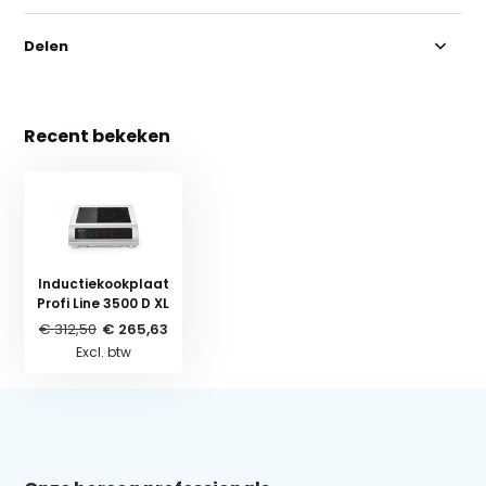
Delen
Recent bekeken
Inductiekookplaat
Profi Line 3500 D XL
€ 312,50
€ 265,63
Excl. btw