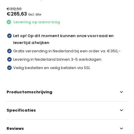
€312,50
€265,63
Excl. btw
Levering op aanvraag
Let op! Op dit moment kunnen onze voorraad en
levertijd afwijken
Gratis verzending in Nederland bij een order va. €350,-
Levering in Nederland binnen 3-5 werkdagen
Veilig bestellen en veilig betalen via SSL
Productomschrijving
Specificaties
Reviews