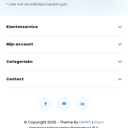
* Lees hier de wettelijke beperkingen
Klantenservice
Mijn account
Categorieën
Contact
© Copyright 2026 - Theme By
DMWS
x
Plus+
Handelsonderneming Raijmakers B.V.