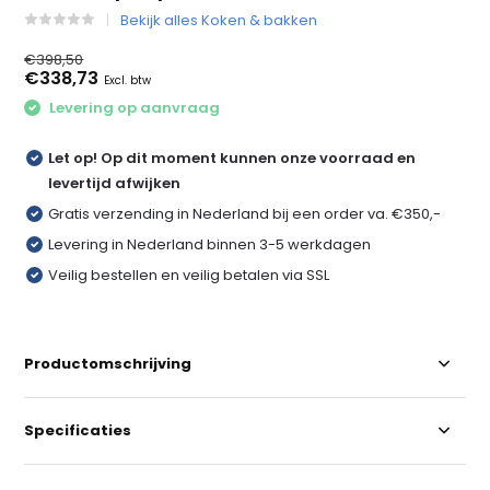
Bekijk alles Koken & bakken
€398,50
€338,73
Excl. btw
Levering op aanvraag
Let op! Op dit moment kunnen onze voorraad en
levertijd afwijken
Gratis verzending in Nederland bij een order va. €350,-
Levering in Nederland binnen 3-5 werkdagen
Veilig bestellen en veilig betalen via SSL
Productomschrijving
Specificaties