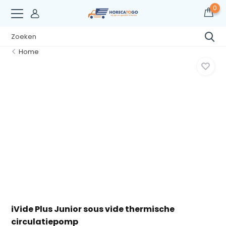
0
Home
iVide Plus Junior sous vide thermische
circulatiepomp