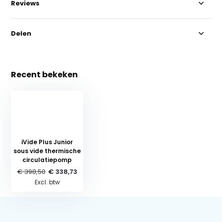
Reviews
Delen
Recent bekeken
iVide Plus Junior
sous vide thermische
circulatiepomp
€ 398,50
€ 338,73
Excl. btw