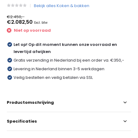
Bekijk alles Koken & bakken
€2.450,-
€2.082,50
Excl. btw
Niet op voorraad
Let op! Op dit moment kunnen onze voorraad en
levertijd afwijken
Gratis verzending in Nederland bij een order va. €350,-
Levering in Nederland binnen 3-5 werkdagen
Veilig bestellen en veilig betalen via SSL
Productomschrijving
Specificaties