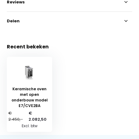
Reviews
Delen
Recent bekeken
Keramische oven
met open
onderbouw model
E7/CVE2BA
€
€
2.450,-
2.082,50
Excl. btw