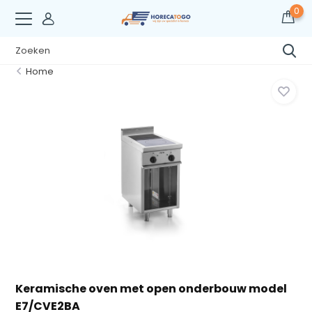
0
Home
Keramische oven met open onderbouw model
E7/CVE2BA