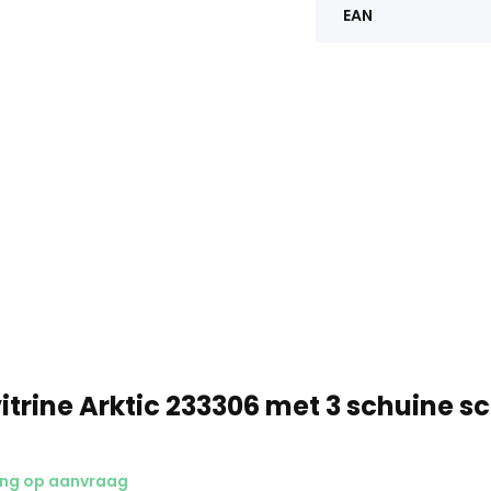
EAN
itrine Arktic 233306 met 3 schuine 
ing op aanvraag