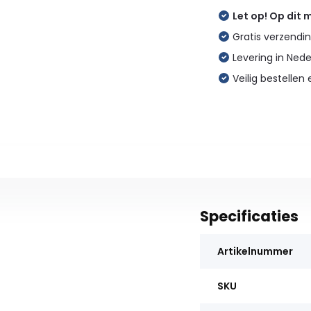
Let op! Op dit
Gratis verzendin
Levering in Ned
Veilig bestellen 
Specificaties
Artikelnummer
SKU