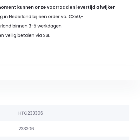
 moment kunnen onze voorraad en levertijd afwijken
g in Nederland bij een order va. €350,-
erland binnen 3-5 werkdagen
en veilig betalen via SSL
HTG233306
233306