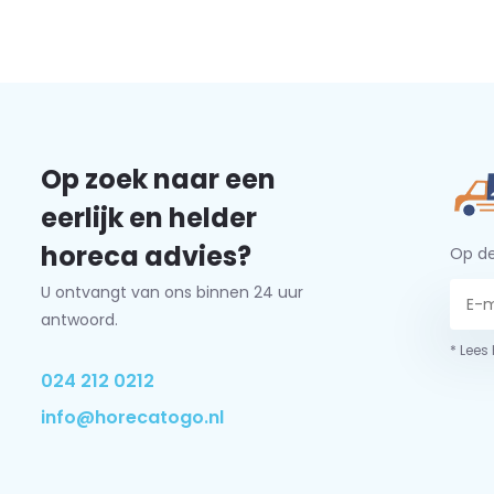
Op zoek naar een
eerlijk en helder
horeca advies?
Op de
U ontvangt van ons binnen 24 uur
antwoord.
* Lees
024 212 0212
info@horecatogo.nl