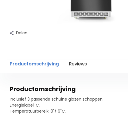
Delen
Productomschrijving
Reviews
Productomschrijving
Inclusief 3 passende schuine glazen schappen.
Energielabel: C.
Temperatuurbereik: 0˚/ 6˚C.