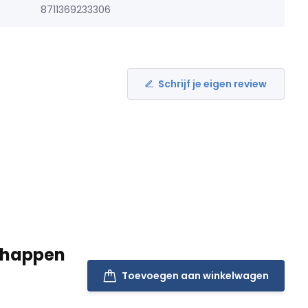
8711369233306
Schrijf je eigen review
schappen
Toevoegen aan winkelwagen