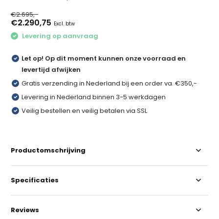
€2.695,-
€2.290,75
Excl. btw
Levering op aanvraag
Let op! Op dit moment kunnen onze voorraad en
levertijd afwijken
Gratis verzending in Nederland bij een order va. €350,-
Levering in Nederland binnen 3-5 werkdagen
Veilig bestellen en veilig betalen via SSL
Productomschrijving
Specificaties
Reviews