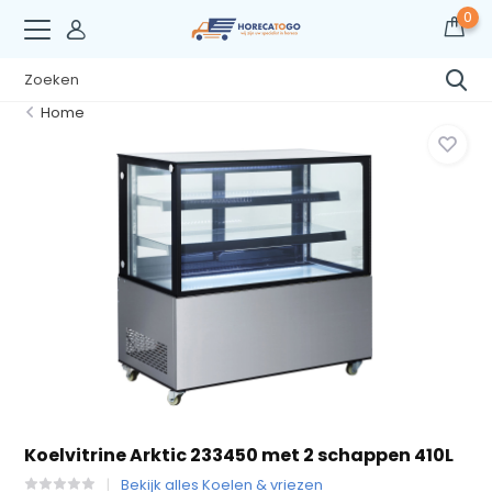
0
Home
Koelvitrine Arktic 233450 met 2 schappen 410L
Bekijk alles Koelen & vriezen