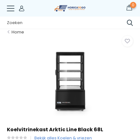
0
Home
Koelvitrinekast Arktic Line Black 68L
Bekijk alles Koelen & vriezen