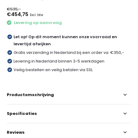
€535,-
€454,75
Excl. btw
Levering op aanvraag
Let op! Op dit moment kunnen onze voorraad en
levertijd afwijken
Gratis verzending in Nederland bij een order va. €350,-
Levering in Nederland binnen 3-5 werkdagen
Veilig bestellen en veilig betalen via SSL
Productomschrijving
Specificaties
Reviews