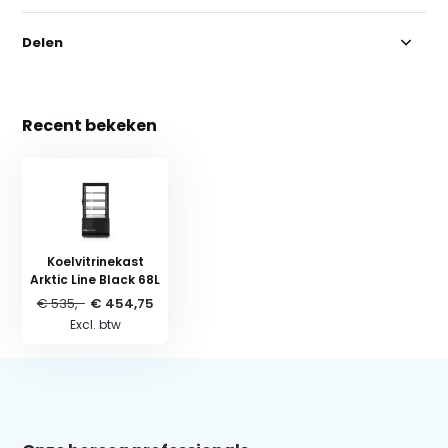
Delen
Recent bekeken
Koelvitrinekast
Arktic Line Black 68L
€ 535,-
€ 454,75
Excl. btw