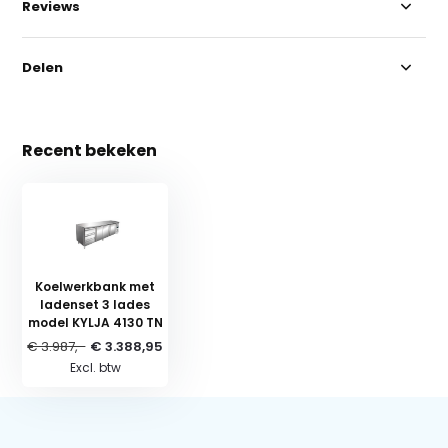
Reviews
Delen
Recent bekeken
Koelwerkbank met
ladenset 3 lades
model KYLJA 4130 TN
€ 3.987,-
€ 3.388,95
Excl. btw