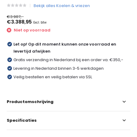
Bekijk alles Koelen & vriezen
€3.987,-
€3.388,95
Excl. btw
Niet op voorraad
Let op! Op dit moment kunnen onze voorraad en
levertijd afwijken
Gratis verzending in Nederland bij een order va. €350,-
Levering in Nederland binnen 3-5 werkdagen
Veilig bestellen en veilig betalen via SSL
Productomschrijving
Specificaties