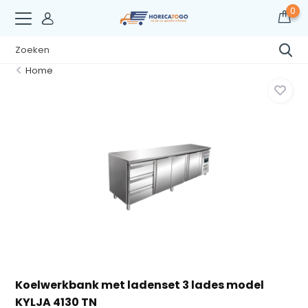
0
Home
Koelwerkbank met ladenset 3 lades model
KYLJA 4130 TN