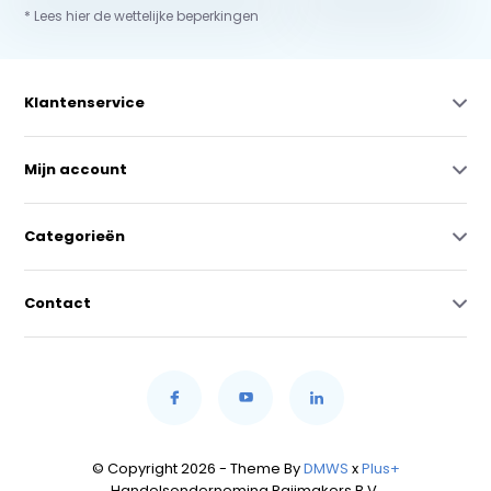
* Lees hier de wettelijke beperkingen
Klantenservice
Mijn account
Categorieën
Contact
© Copyright 2026 - Theme By
DMWS
x
Plus+
Handelsonderneming Raijmakers B.V.