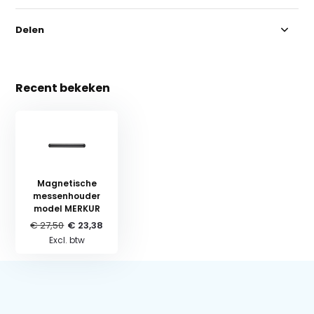
Delen
Recent bekeken
Magnetische
messenhouder
model MERKUR
€ 27,50
€ 23,38
Excl. btw