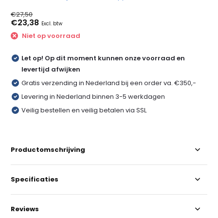
€27,50
€23,38
Excl. btw
Niet op voorraad
Let op! Op dit moment kunnen onze voorraad en
levertijd afwijken
Gratis verzending in Nederland bij een order va. €350,-
Levering in Nederland binnen 3-5 werkdagen
Veilig bestellen en veilig betalen via SSL
Productomschrijving
Specificaties
Reviews