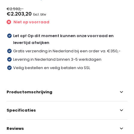
€2.592,-
€2.203,20
Excl. btw
Niet op voorraad
Let op! Op dit moment kunnen onze voorraad en
levertijd afwijken
Gratis verzending in Nederland bij een order va. €350,-
Levering in Nederland binnen 3-5 werkdagen
Veilig bestellen en veilig betalen via SSL
Productomschrijving
Specificaties
Reviews