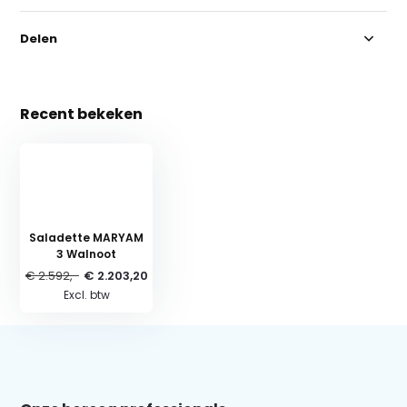
Delen
Recent bekeken
Saladette MARYAM
3 Walnoot
€ 2.592,-
€ 2.203,20
Excl. btw