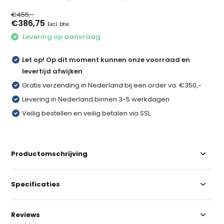
€455,-
€386,75
Excl. btw
Levering op aanvraag
Let op! Op dit moment kunnen onze voorraad en
levertijd afwijken
Gratis verzending in Nederland bij een order va. €350,-
Levering in Nederland binnen 3-5 werkdagen
Veilig bestellen en veilig betalen via SSL
Productomschrijving
Specificaties
Reviews