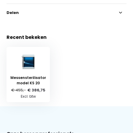
Delen
Recent bekeken
Messensterilisator
model KS 20
€ 455,-
€ 386,75
Excl. btw